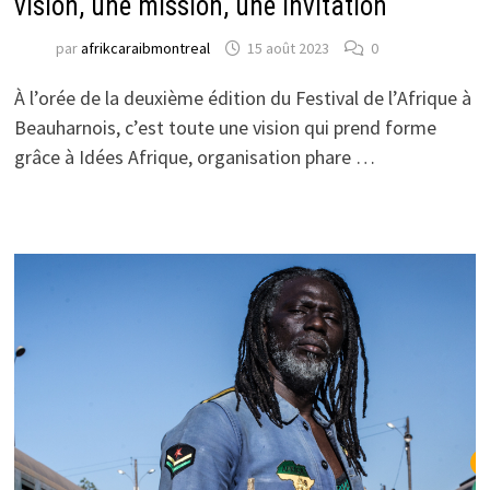
vision, une mission, une invitation
par
afrikcaraibmontreal
15 août 2023
0
À l’orée de la deuxième édition du Festival de l’Afrique à
Beauharnois, c’est toute une vision qui prend forme
grâce à Idées Afrique, organisation phare …