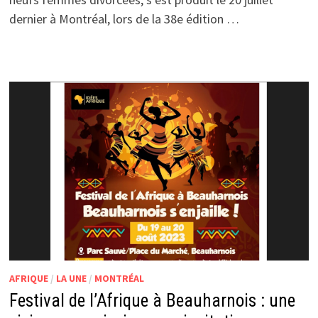
dernier à Montréal, lors de la 38e édition …
AFRIQUE
/
LA UNE
/
MONTRÉAL
Festival de l’Afrique à Beauharnois : une