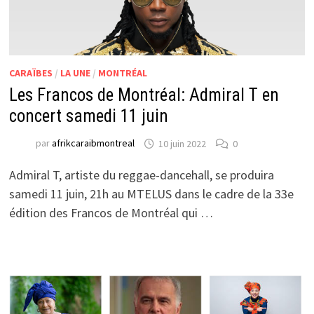
CARAÏBES
/
LA UNE
/
MONTRÉAL
Les Francos de Montréal: Admiral T en
concert samedi 11 juin
par
afrikcaraibmontreal
10 juin 2022
0
Admiral T, artiste du reggae-dancehall, se produira
samedi 11 juin, 21h au MTELUS dans le cadre de la 33e
édition des Francos de Montréal qui …