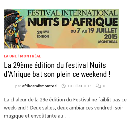
LA UNE
/
MONTRÉAL
La 29ème édition du festival Nuits
d’Afrique bat son plein ce weekend !
par
afrikcaraibmontreal
10 juillet 2015
0
La chaleur de la 29e édition du Festival ne faiblit pas ce
week-end ! Deux salles, deux ambiances vendredi soir :
magique et envoûtante au …