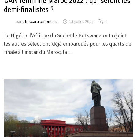
CAN féminine Maroc 2022 : qui seront les
demi-finalistes ?
par
afrikcaraibmontreal
13 juillet 2022
0
Le Nigéria, l’Afrique du Sud et le Botswana ont rejoint
les autres sélections déjà embarqués pour les quarts de
finale à l’instar du Maroc, la …