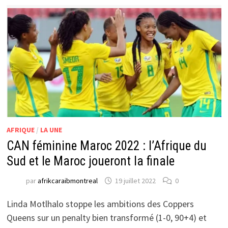
AFRIQUE
/
LA UNE
CAN féminine Maroc 2022 : l’Afrique du
Sud et le Maroc joueront la finale
par
afrikcaraibmontreal
19 juillet 2022
0
Linda Motlhalo stoppe les ambitions des Coppers
Queens sur un penalty bien transformé (1-0, 90+4) et