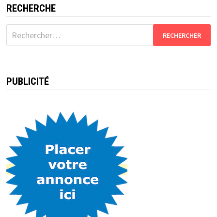
publications
RECHERCHE
Rechercher :
PUBLICITÉ