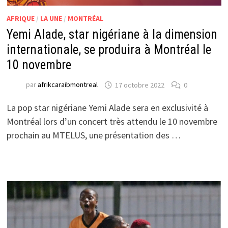
AFRIQUE
/
LA UNE
/
MONTRÉAL
Yemi Alade, star nigériane à la dimension
internationale, se produira à Montréal le
10 novembre
par
afrikcaraibmontreal
17 octobre 2022
0
La pop star nigériane Yemi Alade sera en exclusivité à
Montréal lors d’un concert très attendu le 10 novembre
prochain au MTELUS, une présentation des …