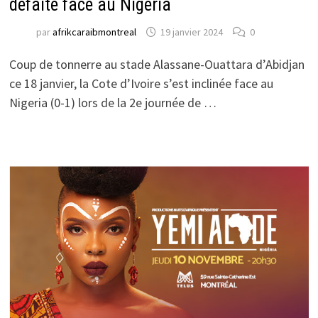
défaite face au Nigeria
par
afrikcaraibmontreal
19 janvier 2024
0
Coup de tonnerre au stade Alassane-Ouattara d’Abidjan
ce 18 janvier, la Cote d’Ivoire s’est inclinée face au
Nigeria (0-1) lors de la 2e journée de …