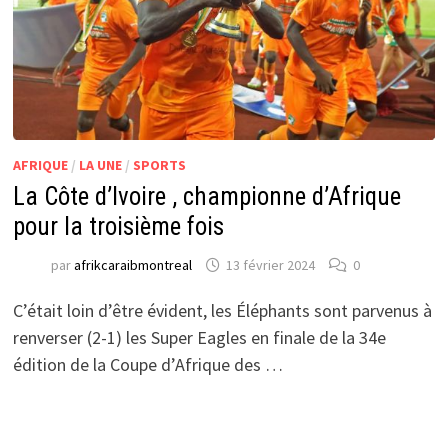
AFRIQUE
/
LA UNE
/
SPORTS
La Côte d’Ivoire , championne d’Afrique
pour la troisième fois
par
afrikcaraibmontreal
13 février 2024
0
C’était loin d’être évident, les Éléphants sont parvenus à
renverser (2-1) les Super Eagles en finale de la 34e
édition de la Coupe d’Afrique des …