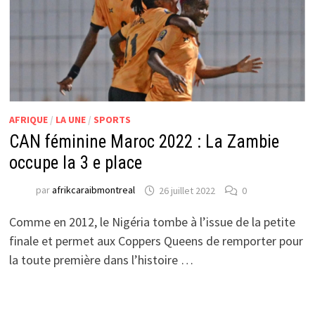
AFRIQUE
/
LA UNE
/
SPORTS
CAN féminine Maroc 2022 : La Zambie
occupe la 3 e place
par
afrikcaraibmontreal
26 juillet 2022
0
Comme en 2012, le Nigéria tombe à l’issue de la petite
finale et permet aux Coppers Queens de remporter pour
la toute première dans l’histoire …