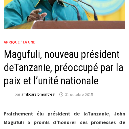
AFRIQUE
/
LA UNE
Magufuli, nouveau président
deTanzanie, préoccupé par la
paix et l’unité nationale
par
afrikcaraibmontreal
31 octobre 2015
Fraichement élu président de laTanzanie, John
Magufuli a promis d’honorer ses promesses de