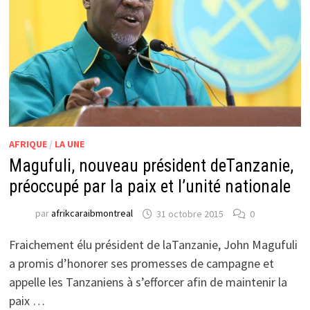
AFRIQUE
/
LA UNE
Magufuli, nouveau président deTanzanie,
préoccupé par la paix et l’unité nationale
par
afrikcaraibmontreal
31 octobre 2015
0
Fraichement élu président de laTanzanie, John Magufuli
a promis d’honorer ses promesses de campagne et
appelle les Tanzaniens à s’efforcer afin de maintenir la
paix …