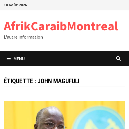
Passer
10 août 2026
au
contenu
AfrikCaraibMontreal
L'autre information
MENU
ÉTIQUETTE :
JOHN MAGUFULI