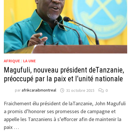
AFRIQUE
/
LA UNE
Magufuli, nouveau président deTanzanie,
préoccupé par la paix et l’unité nationale
par
afrikcaraibmontreal
31 octobre 2015
0
Fraichement élu président de laTanzanie, John Magufuli
a promis d’honorer ses promesses de campagne et
appelle les Tanzaniens à s’efforcer afin de maintenir la
paix …