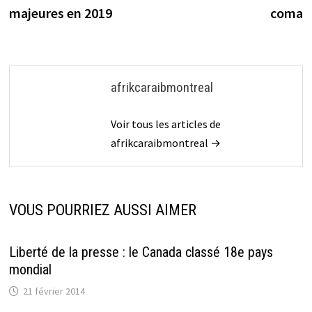
l’article
majeures en 2019
coma
afrikcaraibmontreal
Voir tous les articles de
afrikcaraibmontreal →
VOUS POURRIEZ AUSSI AIMER
Liberté de la presse : le Canada classé 18e pays
mondial
21 février 2014