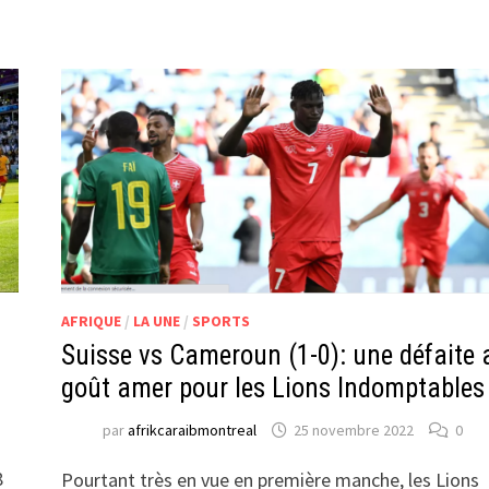
AFRIQUE
/
LA UNE
/
SPORTS
Suisse vs Cameroun (1-0): une défaite 
goût amer pour les Lions Indomptables
par
afrikcaraibmontreal
25 novembre 2022
0
8
Pourtant très en vue en première manche, les Lions