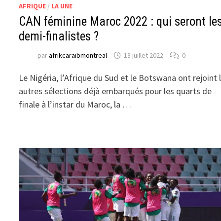
AFRIQUE
/
LA UNE
CAN féminine Maroc 2022 : qui seront le
demi-finalistes ?
par
afrikcaraibmontreal
13 juillet 2022
0
Le Nigéria, l’Afrique du Sud et le Botswana ont rejoint 
autres sélections déjà embarqués pour les quarts de
finale à l’instar du Maroc, la …