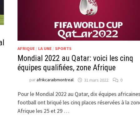
al
AFRIQUE
/
LA UNE
/
SPORTS
Mondial 2022 au Qatar: voici les cinq
équipes qualifiées, zone Afrique
par
afrikcaraibmontreal
31 mars 2022
0
Pour le Mondial 2022 au Qatar, dix équipes africaine
football ont briqué les cinq places réservées à la zon
Afrique les 25 et 29 …