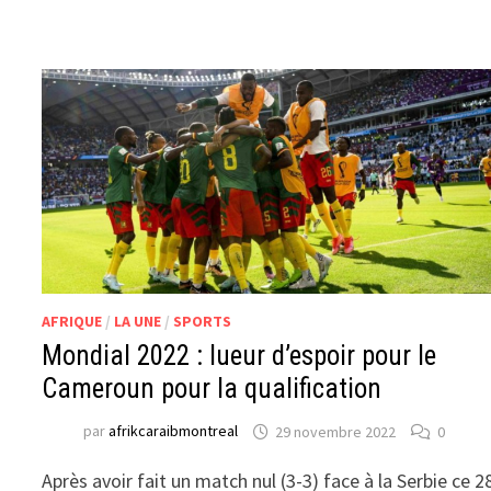
AFRIQUE
/
LA UNE
/
SPORTS
Mondial 2022 : lueur d’espoir pour le
Cameroun pour la qualification
par
afrikcaraibmontreal
29 novembre 2022
0
Après avoir fait un match nul (3-3) face à la Serbie ce 2