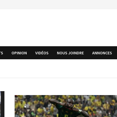
TS
OPINION
VIDÉOS
NOUS JOINDRE
ANNONCES