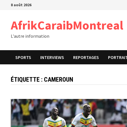
Passer
8 août 2026
au
contenu
AfrikCaraibMontreal
L'autre information
SPORTS
INTERVIEWS
REPORTAGES
PORTRAI
ÉTIQUETTE :
CAMEROUN