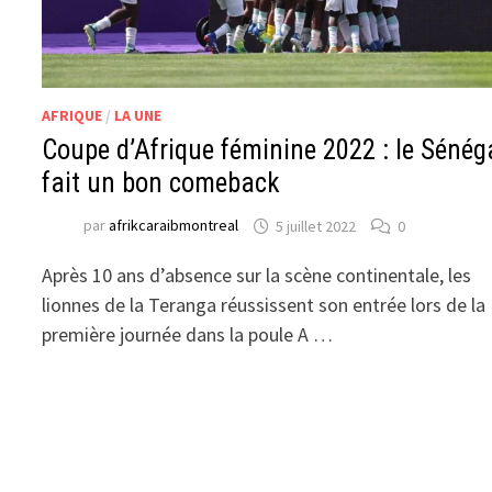
AFRIQUE
/
LA UNE
Coupe d’Afrique féminine 2022 : le Sénég
fait un bon comeback
par
afrikcaraibmontreal
5 juillet 2022
0
Après 10 ans d’absence sur la scène continentale, les
lionnes de la Teranga réussissent son entrée lors de la
première journée dans la poule A …