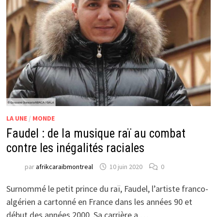
LA UNE
/
MONDE
Faudel : de la musique raï au combat
contre les inégalités raciales
par
afrikcaraibmontreal
10 juin 2020
0
Surnommé le petit prince du raï, Faudel, l’artiste franco-
algérien a cartonné en France dans les années 90 et
début des années 2000. Sa carrière a …