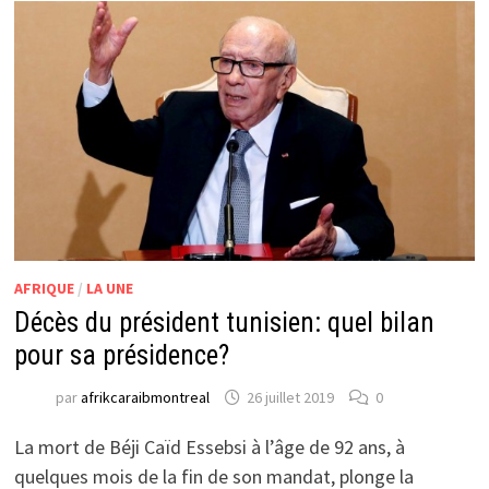
AFRIQUE
/
LA UNE
Décès du président tunisien: quel bilan
pour sa présidence?
par
afrikcaraibmontreal
26 juillet 2019
0
La mort de Béji Caïd Essebsi à l’âge de 92 ans, à
quelques mois de la fin de son mandat, plonge la