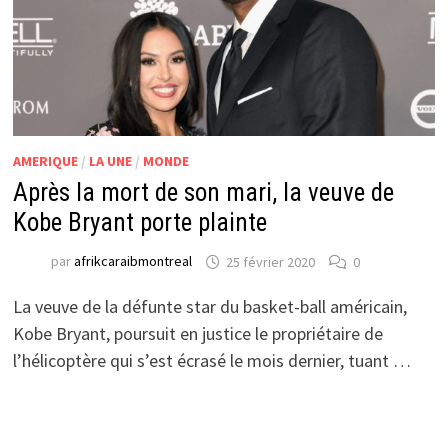
AMERIQUE
/
LA UNE
/
MONDE
Après la mort de son mari, la veuve de
Kobe Bryant porte plainte
par
afrikcaraibmontreal
25 février 2020
0
La veuve de la défunte star du basket-ball américain,
Kobe Bryant, poursuit en justice le propriétaire de
l’hélicoptère qui s’est écrasé le mois dernier, tuant …