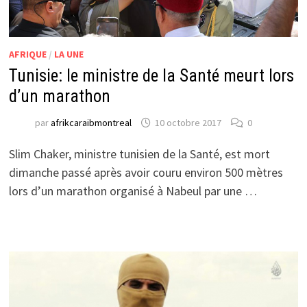
AFRIQUE
/
LA UNE
Tunisie: le ministre de la Santé meurt lors
d’un marathon
par
afrikcaraibmontreal
10 octobre 2017
0
Slim Chaker, ministre tunisien de la Santé, est mort
dimanche passé après avoir couru environ 500 mètres
lors d’un marathon organisé à Nabeul par une …