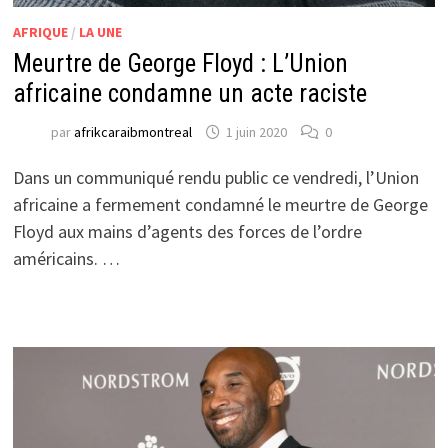
AFRIQUE
/
LA UNE
Meurtre de George Floyd : L’Union
africaine condamne un acte raciste
par
afrikcaraibmontreal
1 juin 2020
0
Dans un communiqué rendu public ce vendredi, l’Union
africaine a fermement condamné le meurtre de George
Floyd aux mains d’agents des forces de l’ordre
américains. …