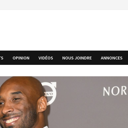
TS
OPINION
VIDÉOS
NOUS JOINDRE
ANNONCES