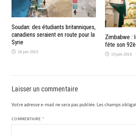
Soudan: des étudiants britanniques,
canadiens seraient en route pour la
Zimbabwe : 
Syrie
fête son 92è
28 juin 2015
10 juin 2016
Laisser un commentaire
Votre adresse e-mail ne sera pas publiée.
Les champs obligat
COMMENTAIRE
*