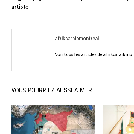
de
artiste
l’article
afrikcaraibmontreal
Voir tous les articles de afrikcaraibm
VOUS POURRIEZ AUSSI AIMER