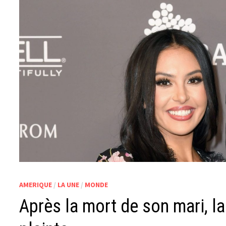
AMERIQUE
/
LA UNE
/
MONDE
Après la mort de son mari, l