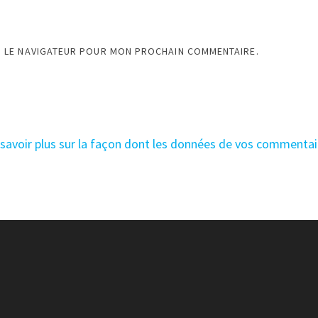
S LE NAVIGATEUR POUR MON PROCHAIN COMMENTAIRE.
 savoir plus sur la façon dont les données de vos commentai