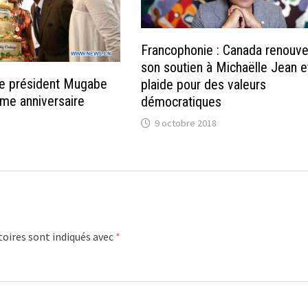
Francophonie : Canada renouve
son soutien à Michaëlle Jean e
le président Mugabe
plaide pour des valeurs
me anniversaire
démocratiques
9 octobre 2018
oires sont indiqués avec
*