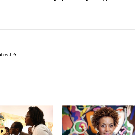
ontreal →