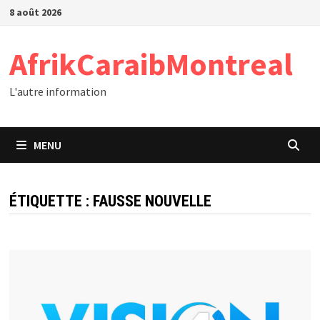
Passer
8 août 2026
au
contenu
AfrikCaraibMontreal
L'autre information
MENU
ÉTIQUETTE :
FAUSSE NOUVELLE