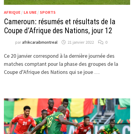
AFRIQUE
/
LA UNE
/
SPORTS
Cameroun: résumés et résultats de la
Coupe d’Afrique des Nations, jour 12
par
afrikcaraibmontreal
21 janvier 2022
0
Ce 20 janvier correspond à la dernière journée des
matches comptant pour la phase des groupes de la
Coupe d’Afrique des Nations qui se joue …