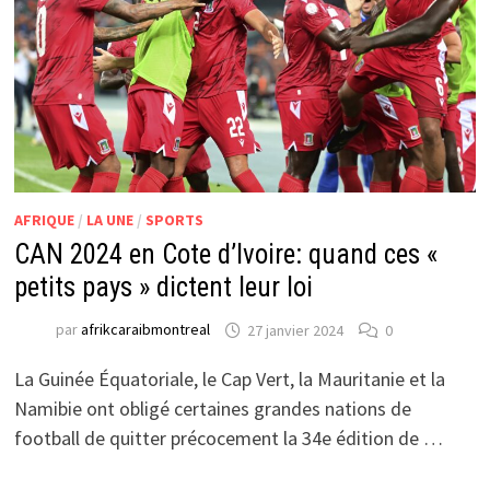
AFRIQUE
/
LA UNE
/
SPORTS
CAN 2024 en Cote d’Ivoire: quand ces «
petits pays » dictent leur loi
par
afrikcaraibmontreal
27 janvier 2024
0
La Guinée Équatoriale, le Cap Vert, la Mauritanie et la
Namibie ont obligé certaines grandes nations de
football de quitter précocement la 34e édition de …