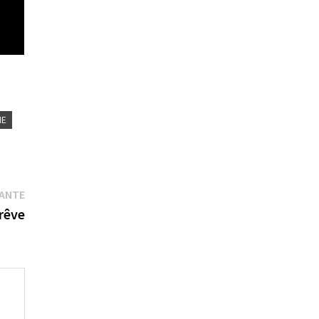
NE
Publication
VANTE
suivante :
 rêve