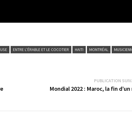
EUSE
ENTRE L’ÉRABLE ET LE COCOTIER
HAITI
MONTRÉAL
MUSICIEN
PUBLICATION SUI
re
Mondial 2022 : Maroc, la fin d’un