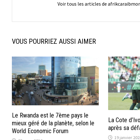
Voir tous les articles de afrikcaraibm
VOUS POURRIEZ AUSSI AIMER
Le Rwanda est le 7ème pays le
La Cote d’Iv
mieux géré de la planète, selon le
après sa déf
World Economic Forum
19 janvier 202