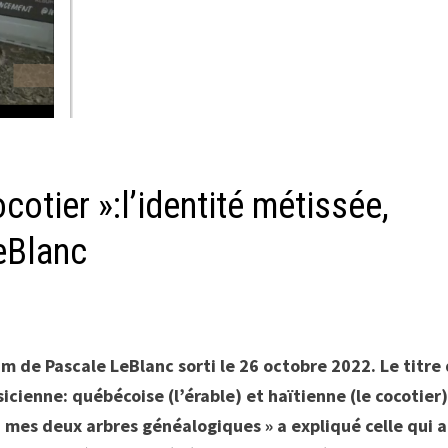
ocotier »:l’identité métissée,
eBlanc
lbum de Pascale LeBlanc sorti le 26 octobre 2022. Le titre
icienne: québécoise (l’érable) et haïtienne (le cocotier)
 mes deux arbres généalogiques » a expliqué celle qui a