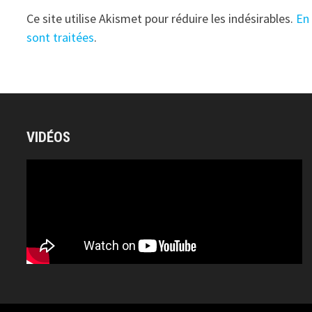
Ce site utilise Akismet pour réduire les indésirables.
En
sont traitées
.
VIDÉOS