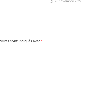
26 novembre 2022
oires sont indiqués avec
*