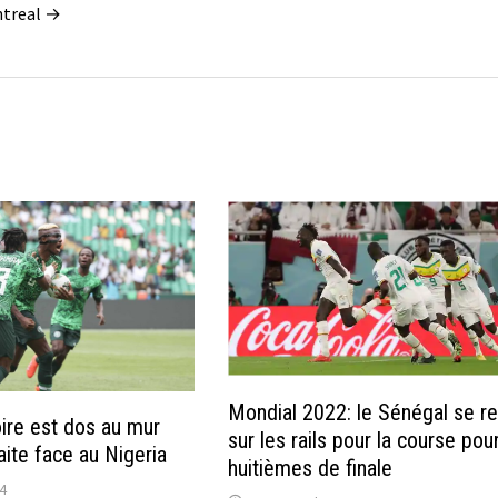
ontreal →
Mondial 2022: le Sénégal se r
oire est dos au mur
sur les rails pour la course pou
aite face au Nigeria
huitièmes de finale
4