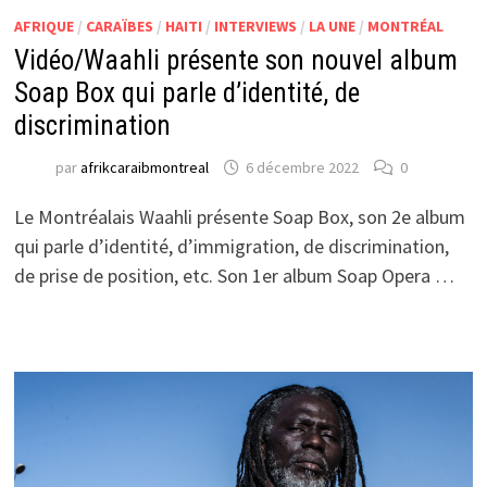
AFRIQUE
/
CARAÏBES
/
HAITI
/
INTERVIEWS
/
LA UNE
/
MONTRÉAL
Vidéo/Waahli présente son nouvel album
Soap Box qui parle d’identité, de
discrimination
par
afrikcaraibmontreal
6 décembre 2022
0
Le Montréalais Waahli présente Soap Box, son 2e album
qui parle d’identité, d’immigration, de discrimination,
de prise de position, etc. Son 1er album Soap Opera …