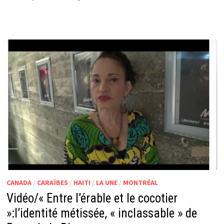
CANADA
/
CARAÏBES
/
HAITI
/
LA UNE
/
MONTRÉAL
Vidéo/« Entre l’érable et le cocotier
»:l’identité métissée, « inclassable » de