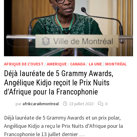
AFRIQUE DE L'OUEST
/
AMERIQUE
/
CANADA
/
LA UNE
/
MONTRÉAL
Déjà lauréate de 5 Grammy Awards,
Angélique Kidjo reçoit le Prix Nuits
d’Afrique pour la Francophonie
par
afrikcaraibmontreal
23 juillet 2023
0
Déjà lauréate de 5 Grammy Awards et un prix polar,
Angélique Kidjo a reçu le Prix Nuits d’Afrique pour la
Francophonie le 13 juillet dernier …