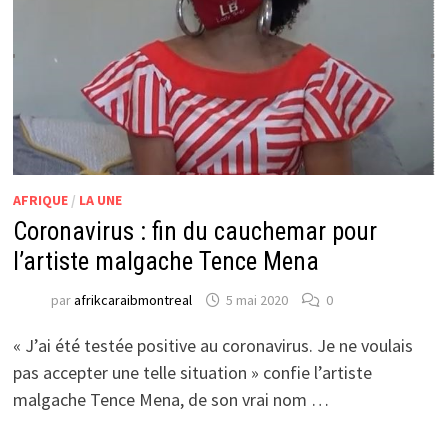
AFRIQUE
/
LA UNE
Coronavirus : fin du cauchemar pour
l’artiste malgache Tence Mena
par
afrikcaraibmontreal
5 mai 2020
0
« J’ai été testée positive au coronavirus. Je ne voulais
pas accepter une telle situation » confie l’artiste
malgache Tence Mena, de son vrai nom …