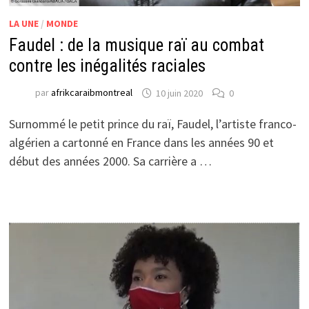
LA UNE
/
MONDE
Faudel : de la musique raï au combat
contre les inégalités raciales
par
afrikcaraibmontreal
10 juin 2020
0
Surnommé le petit prince du raï, Faudel, l’artiste franco-
algérien a cartonné en France dans les années 90 et
début des années 2000. Sa carrière a …