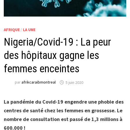
AFRIQUE
/
LA UNE
Nigeria/Covid-19 : La peur
des hôpitaux gagne les
femmes enceintes
par
afrikcaraibmontreal
5 juin 2020
La pandémie du Covid-19 engendre une phobie des
centres de santé chez les femmes en grossesse. Le
nombre de consultation est passé de 1,3 millions à
600.000 !