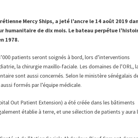
étienne Mercy Ships, a jeté l’ancre le 14 août 2019 dan
our humanitaire de dix mois. Le bateau perpétue l’histoi
en 1978.
’000 patients seront soignés à bord, lors d’interventions
iatrie, la chirurgie maxillo-faciale. Les domaines de l’ORL, l
ntaire sont aussi concernés. Selon le ministère sénégalais de
aussi formés par l’équipe médicale.
ital Out Patient Extension) a été créée dans les bâtiments
alement établie à terre, et une sélection de patients y aura 