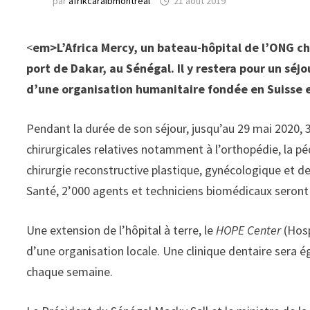
par
afrikcaraibmontreal
21 août 2019
<
em>L’Africa Mercy, un bateau-hôpital de l’ONG chr
port de Dakar, au Sénégal. Il y restera pour un séj
d’une organisation humanitaire fondée en Suisse 
Pendant la durée de son séjour, jusqu’au 29 mai 2020, 3
chirurgicales relatives notamment à l’orthopédie, la péd
chirurgie reconstructive plastique, gynécologique et de
Santé, 2’000 agents et techniciens biomédicaux seront 
Une extension de l’hôpital à terre, le
HOPE Center
(Hosp
d’une organisation locale. Une clinique dentaire sera ég
chaque semaine.