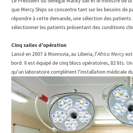
Le Président du Sénégal Macky Sall et le ministre de l
que Mercy Ships se concentre tant sur les besoins de pa
répondre à cette demande, une sélection des patients a 
sélectionner les patients présentant des conditions chir
Cinq salles d’opération
Lancé en 2007 à Monrovia, au Liberia, l’
Africa Mercy
est
bord. Il est équipé de cinq blocs opératoires, 82 lits. 
qu’un laboratoire complètent l’installation médicale du