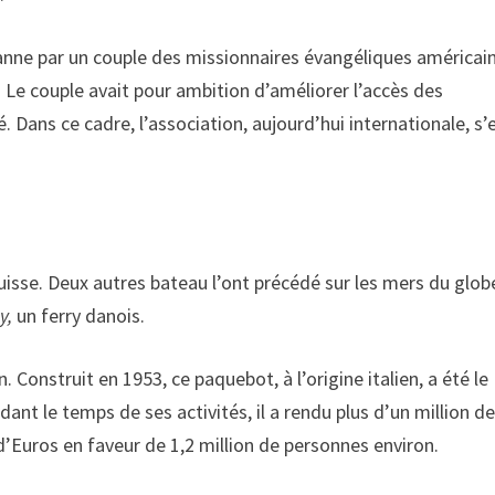
anne par un couple des missionnaires évangéliques américain
 Le couple avait pour ambition d’améliorer l’accès des
 Dans ce cadre, l’association, aujourd’hui internationale, s’
uisse. Deux autres bateau l’ont précédé sur les mers du glob
y,
un ferry danois.
. Construit en 1953, ce paquebot, à l’origine italien, a été le
ant le temps de ses activités, il a rendu plus d’un million d
 d’Euros en faveur de 1,2 million de personnes environ.