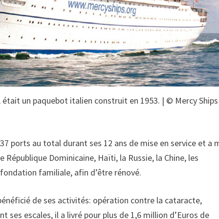
 était un paquebot italien construit en 1953. | © Mercy Ships
137 ports au total durant ses 12 ans de mise en service et a
e République Dominicaine, Haïti, la Russie, la Chine, les
 fondation familiale, afin d’être rénové.
néficié de ses activités: opération contre la cataracte,
ses escales, il a livré pour plus de 1,6 million d’Euros de