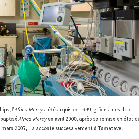
ips, l’
Africa Mercy
a été acquis en 1999, grâce à des dons.
rebaptisé
Africa Mercy
en avril 2000, après sa remise en état q
 en mars 2007, il a accosté successivement à Tamatave,
.