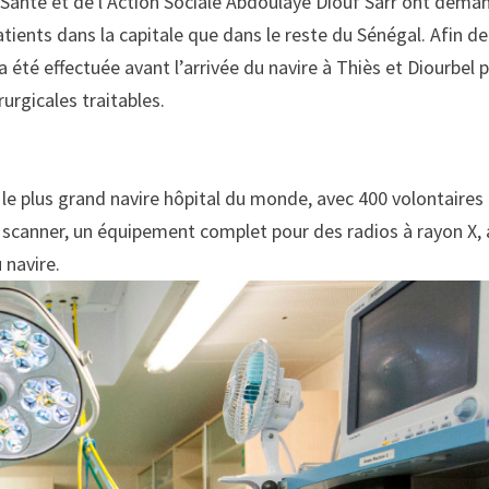
a Santé et de l’Action Sociale Abdoulaye Diouf Sarr ont dema
tients dans la capitale que dans le reste du Sénégal. Afin de
été effectuée avant l’arrivée du navire à Thiès et Diourbel 
urgicales traitables.
 le plus grand navire hôpital du monde, avec 400 volontaires
Un scanner, un équipement complet pour des radios à rayon X, 
 navire.