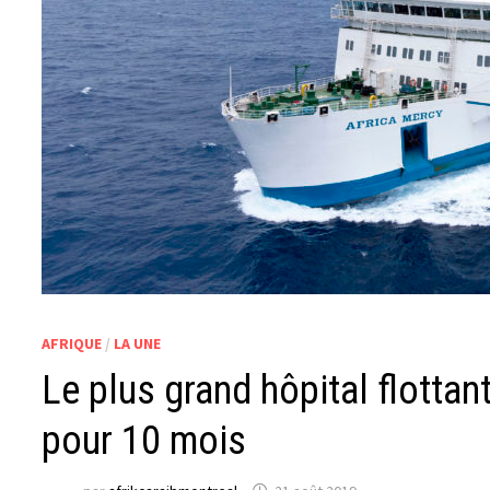
AFRIQUE
/
LA UNE
Le plus grand hôpital flotta
pour 10 mois