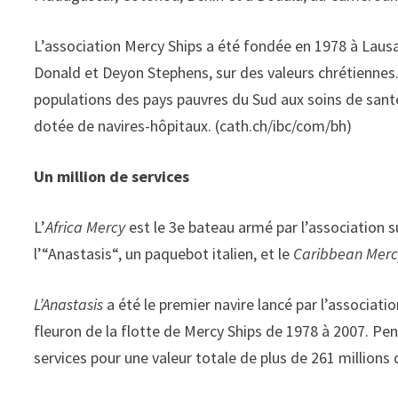
L’association Mercy Ships a été fondée en 1978 à Laus
Donald et Deyon Stephens, sur des valeurs chrétiennes.
populations des pays pauvres du Sud aux soins de santé.
dotée de navires-hôpitaux. (cath.ch/ibc/com/bh)
Un million de services
L’
Africa Mercy
est le 3e bateau armé par l’association s
l’“Anastasis“, un paquebot italien, et le
Caribbean Merc
L’Anastasis
a été le premier navire lancé par l’association
fleuron de la flotte de Mercy Ships de 1978 à 2007. Pend
services pour une valeur totale de plus de 261 millions