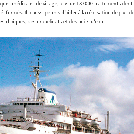
iques médicales de village, plus de 137000 traitements dent
, formés. Il a aussi permis d’aider à la réalisation de plus d
s cliniques, des orphelinats et des puits d’eau.