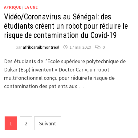
AFRIQUE
/
LA UNE
Vidéo/Coronavirus au Sénégal: des
étudiants créent un robot pour réduire le
risque de contamination du Covid-19
par
afrikcaraibmontreal
17 mai 2020
0
Des étudiants de l’Ecole supérieure polytechnique de
Dakar (Esp) inventent « Doctor Car », un robot
multifonctionnel conçu pour réduire le risque de
contamination des patients aux …
Pagination
1
2
Suivant
des