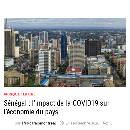
AFRIQUE
/
LA UNE
Sénégal : l’impact de la COVID19 sur
l’économie du pays
par
afrikcaraibmontreal
24 septembre 2020
0