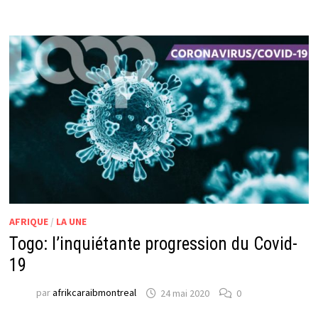
AFRIQUE
/
LA UNE
Togo: l’inquiétante progression du Covid-
19
par
afrikcaraibmontreal
24 mai 2020
0