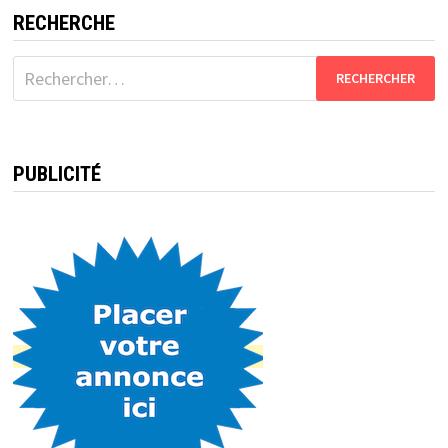
publications
RECHERCHE
Rechercher :
PUBLICITÉ