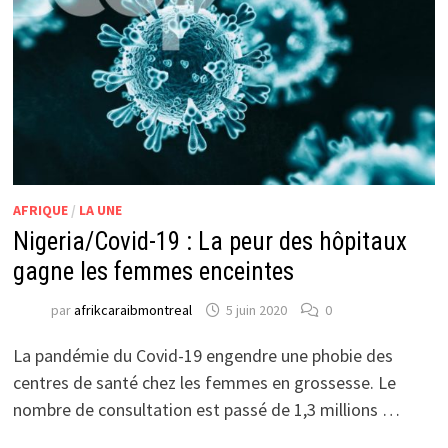
AFRIQUE
/
LA UNE
Nigeria/Covid-19 : La peur des hôpitaux
gagne les femmes enceintes
par
afrikcaraibmontreal
5 juin 2020
0
La pandémie du Covid-19 engendre une phobie des
centres de santé chez les femmes en grossesse. Le
nombre de consultation est passé de 1,3 millions …