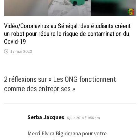
Vidéo/Coronavirus au Sénégal: des étudiants créent
un robot pour réduire le risque de contamination du
Covid-19
17 mai 2020
2 réflexions sur «
Les ONG fonctionnent
comme des entreprises
»
dit :
Serba Jacques
6 juin 2014 à 1:56 am
Merci Elvira Bigirimana pour votre