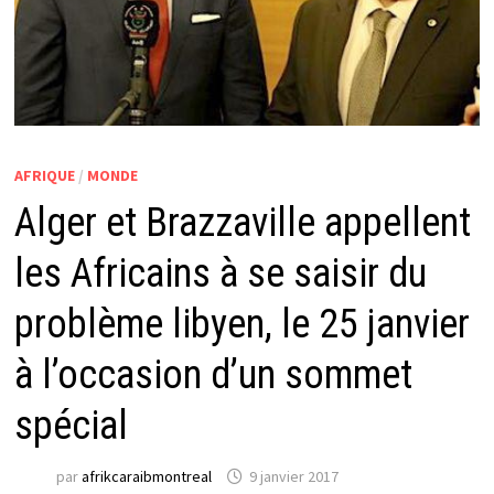
AFRIQUE
/
MONDE
Alger et Brazzaville appellent
les Africains à se saisir du
problème libyen, le 25 janvier
à l’occasion d’un sommet
spécial
par
afrikcaraibmontreal
9 janvier 2017