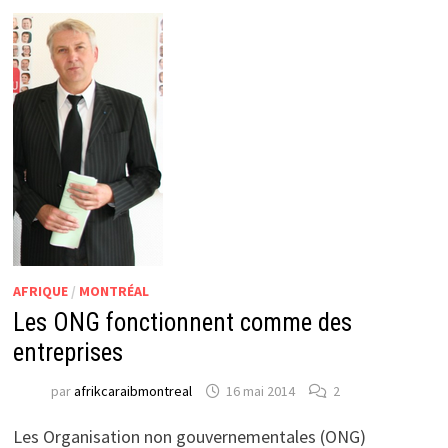
AFRIQUE
/
MONTRÉAL
Les ONG fonctionnent comme des
entreprises
par
afrikcaraibmontreal
16 mai 2014
2
Les Organisation non gouvernementales (ONG)