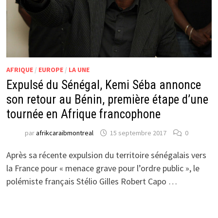
AFRIQUE
/
EUROPE
/
LA UNE
Expulsé du Sénégal, Kemi Séba annonce
son retour au Bénin, première étape d’une
tournée en Afrique francophone
par
afrikcaraibmontreal
15 septembre 2017
0
Après sa récente expulsion du territoire sénégalais vers
la France pour « menace grave pour l’ordre public », le
polémiste français Stélio Gilles Robert Capo …