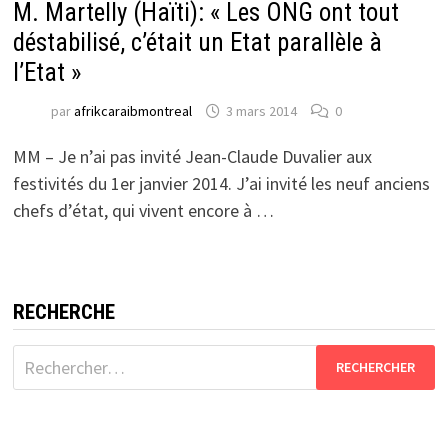
M. Martelly (Haïti): « Les ONG ont tout
déstabilisé, c’était un Etat parallèle à
l’Etat »
par
afrikcaraibmontreal
3 mars 2014
0
MM – Je n’ai pas invité Jean-Claude Duvalier aux
festivités du 1er janvier 2014. J’ai invité les neuf anciens
chefs d’état, qui vivent encore à …
RECHERCHE
Rechercher :