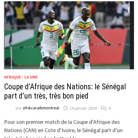
AFRIQUE
/
LA UNE
Coupe d’Afrique des Nations: le Sénégal
part d’un très, très bon pied
par
afrikcaraibmontreal
16 janvier 2024
0
Pour son premier match de la Coupe d’Afrique des
Nations (CAN) en Cote d’Ivoire, le Sénégal part d’un