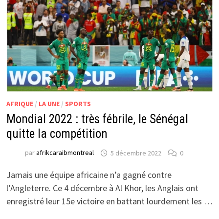
AFRIQUE
/
LA UNE
/
SPORTS
Mondial 2022 : très fébrile, le Sénégal
quitte la compétition
par
afrikcaraibmontreal
5 décembre 2022
0
Jamais une équipe africaine n’a gagné contre
l’Angleterre. Ce 4 décembre à Al Khor, les Anglais ont
enregistré leur 15e victoire en battant lourdement les …