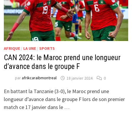
AFRIQUE
/
LA UNE
/
SPORTS
CAN 2024: le Maroc prend une longueur
d’avance dans le groupe F
par
afrikcaraibmontreal
18 janvier 2024
0
En battant la Tanzanie (3-0), le Maroc prend une
longueur d’avance dans le groupe F lors de son premier
match ce 17 janvier dans le …