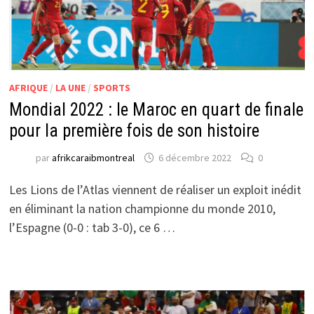
AFRIQUE
/
LA UNE
/
SPORTS
Mondial 2022 : le Maroc en quart de finale
pour la première fois de son histoire
par
afrikcaraibmontreal
6 décembre 2022
0
Les Lions de l’Atlas viennent de réaliser un exploit inédit
en éliminant la nation championne du monde 2010,
l’Espagne (0-0 : tab 3-0), ce 6 …