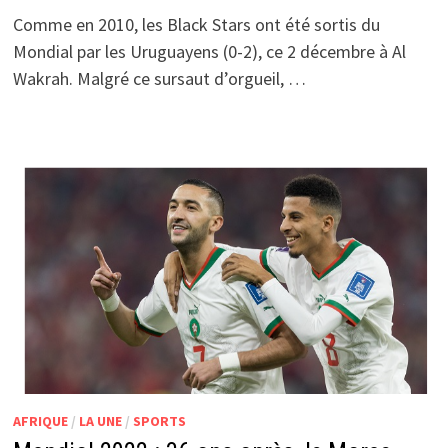
Comme en 2010, les Black Stars ont été sortis du
Mondial par les Uruguayens (0-2), ce 2 décembre à Al
Wakrah. Malgré ce sursaut d’orgueil, …
AFRIQUE
/
LA UNE
/
SPORTS