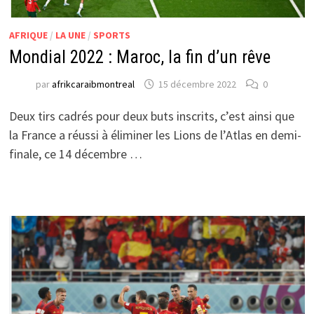
AFRIQUE
/
LA UNE
/
SPORTS
Mondial 2022 : Maroc, la fin d’un rêve
par
afrikcaraibmontreal
15 décembre 2022
0
Deux tirs cadrés pour deux buts inscrits, c’est ainsi que
la France a réussi à éliminer les Lions de l’Atlas en demi-
finale, ce 14 décembre …