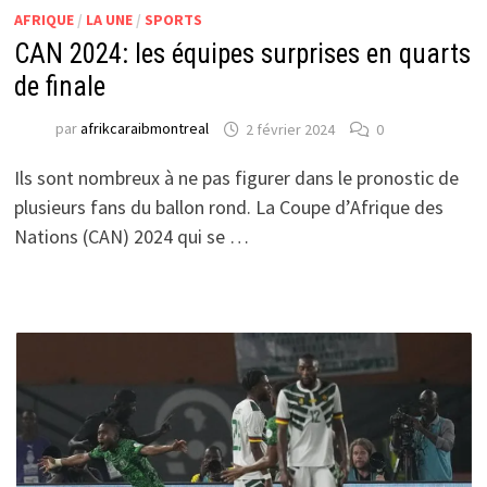
AFRIQUE
/
LA UNE
/
SPORTS
CAN 2024: les équipes surprises en quarts
de finale
par
afrikcaraibmontreal
2 février 2024
0
Ils sont nombreux à ne pas figurer dans le pronostic de
plusieurs fans du ballon rond. La Coupe d’Afrique des
Nations (CAN) 2024 qui se …