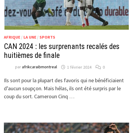
AFRIQUE
/
LA UNE
/
SPORTS
CAN 2024 : les surprenants recalés des
huitièmes de finale
par
afrikcaraibmontreal
1 février 2024
0
Ils sont pour la plupart des favoris qui ne bénéficiaient
d’aucun soupçon. Mais hélas, ils ont été surpris par le
coup du sort. Cameroun Cinq …