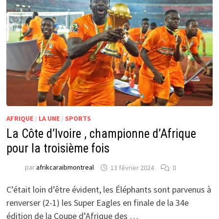
AFRIQUE
/
LA UNE
/
SPORTS
La Côte d’Ivoire , championne d’Afrique
pour la troisième fois
par
afrikcaraibmontreal
13 février 2024
0
C’était loin d’être évident, les Éléphants sont parvenus à
renverser (2-1) les Super Eagles en finale de la 34e
édition de la Coupe d’Afrique des …