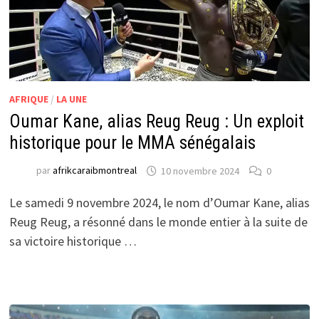
AFRIQUE
/
LA UNE
Oumar Kane, alias Reug Reug : Un exploit
historique pour le MMA sénégalais
par
afrikcaraibmontreal
10 novembre 2024
0
Le samedi 9 novembre 2024, le nom d’Oumar Kane, alias
Reug Reug, a résonné dans le monde entier à la suite de
sa victoire historique …