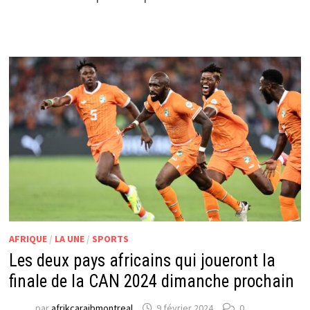
AFRIQUE
/
LA UNE
/
SPORTS
Les deux pays africains qui joueront la
finale de la CAN 2024 dimanche prochain
par
afrikcaraibmontreal
9 février 2024
0