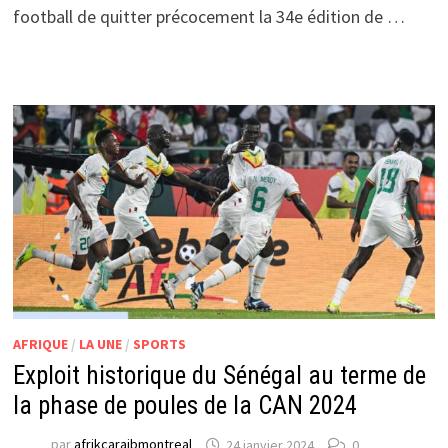
football de quitter précocement la 34e édition de …
AFRIQUE
/
LA UNE
/
SPORTS
Exploit historique du Sénégal au terme de
la phase de poules de la CAN 2024
par
afrikcaraibmontreal
24 janvier 2024
0