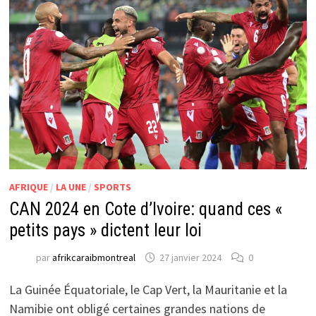
AFRIQUE
/
LA UNE
/
SPORTS
CAN 2024 en Cote d’Ivoire: quand ces «
petits pays » dictent leur loi
par
afrikcaraibmontreal
27 janvier 2024
0
La Guinée Équatoriale, le Cap Vert, la Mauritanie et la
Namibie ont obligé certaines grandes nations de