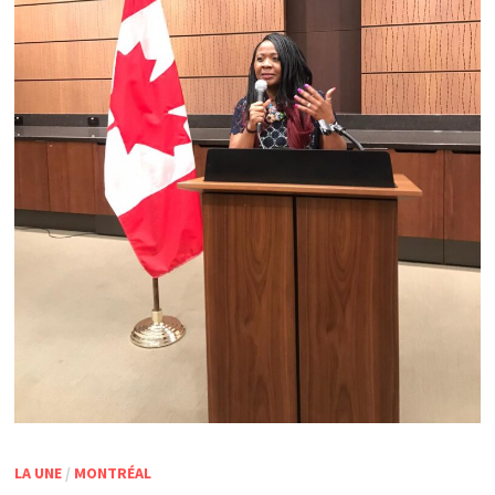
LA UNE
/
MONTRÉAL