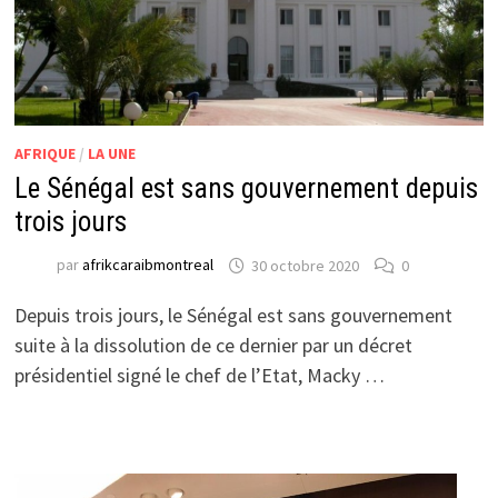
AFRIQUE
/
LA UNE
Le Sénégal est sans gouvernement depuis
trois jours
par
afrikcaraibmontreal
30 octobre 2020
0
Depuis trois jours, le Sénégal est sans gouvernement
suite à la dissolution de ce dernier par un décret
présidentiel signé le chef de l’Etat, Macky …