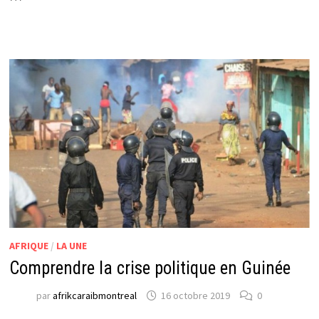
AFRIQUE
/
LA UNE
Comprendre la crise politique en Guinée
par
afrikcaraibmontreal
16 octobre 2019
0