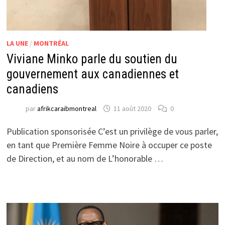
LA UNE
/
MONTRÉAL
Viviane Minko parle du soutien du
gouvernement aux canadiennes et
canadiens
par
afrikcaraibmontreal
11 août 2020
0
Publication sponsorisée C’est un privilège de vous parler,
en tant que Première Femme Noire à occuper ce poste
de Direction, et au nom de L’honorable …