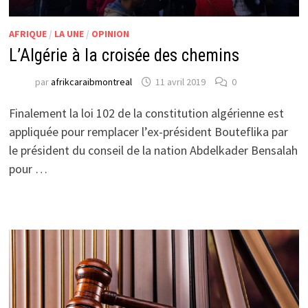
AFRIQUE
/
LA UNE
/
OPINION
L’Algérie à la croisée des chemins
par
afrikcaraibmontreal
11 avril 2019
0
Finalement la loi 102 de la constitution algérienne est
appliquée pour remplacer l’ex-président Bouteflika par
le président du conseil de la nation Abdelkader Bensalah
pour …