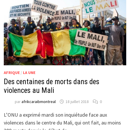
AFRIQUE
/
LA UNE
Des centaines de morts dans des
violences au Mali
par
afrikcaraibmontreal
18 juillet 2018
0
L’ONU a exprimé mardi son inquiétude face aux
violences dans le centre du Mali, qui ont fait, au moins