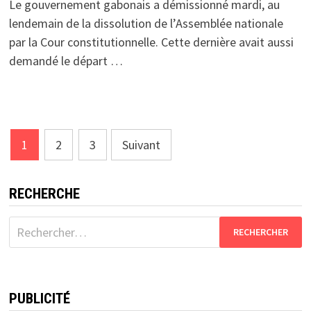
Le gouvernement gabonais a démissionné mardi, au
lendemain de la dissolution de l’Assemblée nationale
par la Cour constitutionnelle. Cette dernière avait aussi
demandé le départ …
Pagination
1
2
3
Suivant
des
publications
RECHERCHE
Rechercher :
PUBLICITÉ