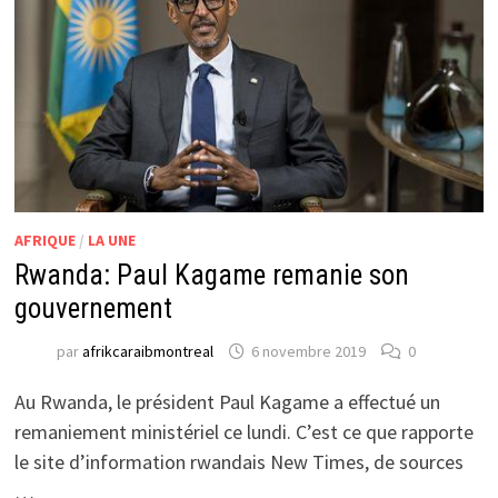
AFRIQUE
/
LA UNE
Rwanda: Paul Kagame remanie son
gouvernement
par
afrikcaraibmontreal
6 novembre 2019
0
Au Rwanda, le président Paul Kagame a effectué un
remaniement ministériel ce lundi. C’est ce que rapporte
le site d’information rwandais New Times, de sources
…