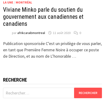
LA UNE
/
MONTRÉAL
Viviane Minko parle du soutien du
gouvernement aux canadiennes et
canadiens
par
afrikcaraibmontreal
11 août 2020
0
Publication sponsorisée C’est un privilège de vous parler,
en tant que Première Femme Noire à occuper ce poste
de Direction, et au nom de L’honorable …
RECHERCHE
Rechercher :