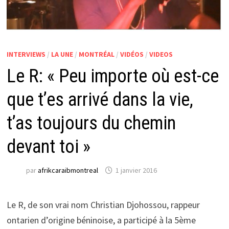
INTERVIEWS
/
LA UNE
/
MONTRÉAL
/
VIDÉOS
/
VIDEOS
Le R: « Peu importe où est-ce
que t’es arrivé dans la vie,
t’as toujours du chemin
devant toi »
par
afrikcaraibmontreal
1 janvier 2016
Le R, de son vrai nom Christian Djohossou, rappeur
ontarien d’origine béninoise, a participé à la 5ème