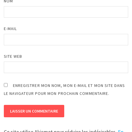
NOM
E-MAIL
SITE WEB
ENREGISTRER MON NOM, MON E-MAIL ET MON SITE DANS
LE NAVIGATEUR POUR MON PROCHAIN COMMENTAIRE.
Ce site utilise Akismet pour réduire les indésirables.
En