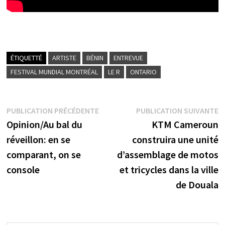
ÉTIQUETTÉ
ARTISTE
BÉNIN
ENTREVUE
FESTIVAL MUNDIAL MONTRÉAL
LE R
ONTARIO
Navigation
Publication
P
PUBLICATION PRÉCÉDENTE
PUBLICATION SUIVANTE
précédente :
s
Opinion/Au bal du
KTM Cameroun
de
réveillon: en se
construira une unité
l’article
comparant, on se
d’assemblage de motos
console
et tricycles dans la ville
de Douala