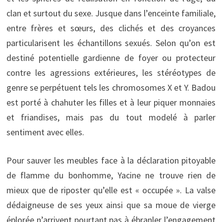
clan et surtout du sexe. Jusque dans l’enceinte familiale,
entre frères et sœurs, des clichés et des croyances
particularisent les échantillons sexués. Selon qu’on est
destiné potentielle gardienne de foyer ou protecteur
contre les agressions extérieures, les stéréotypes de
genre se perpétuent tels les chromosomes X et Y. Badou
est porté à chahuter les filles et à leur piquer monnaies
et friandises, mais pas du tout modelé à parler
sentiment avec elles.
Pour sauver les meubles face à la déclaration pitoyable
de flamme du bonhomme, Yacine ne trouve rien de
mieux que de riposter qu’elle est « occupée ». La valse
dédaigneuse de ses yeux ainsi que sa moue de vierge
éplorée n’arrivent pourtant pas à ébranler l’engagement