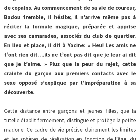
de copains. Au commencement de sa vie de coureur,
Badou tremble, il hésite; il n’arrive même pas à
réciter la formule magique, préparée et apprise
avec ses camarades, associés du club de quartier.
En lieu et place, il dit à Yacine: « Heu! Les amis ne
t’ont rien dit….ils ne t’ont pas dit que je leur ai dit
que je t’aime. » Plus que la peur du rejet, cette
crainte du garçon aux premiers contacts avec le
sexe opposé s’explique par l’impréparation à sa
découverte.
Cette distance entre garçons et jeunes filles, que la
tutelle établit fermement, distingue et protège la petite
madone. Ce cadre de vie précise clairement les limites
et les sphères de réalisation en fonction de l’âge, du