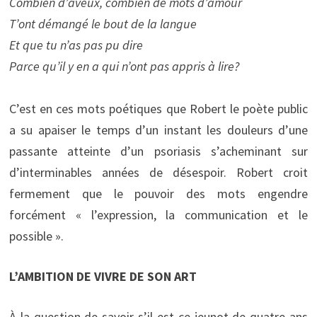
Combien d’aveux, combien de mots d’amour
T’ont démangé le bout de la langue
Et que tu n’as pas pu dire
Parce qu’il y en a qui n’ont pas appris à lire?
C’est en ces mots poétiques que Robert le poète public
a su apaiser le temps d’un instant les douleurs d’une
passante atteinte d’un psoriasis s’acheminant sur
d’interminables années de désespoir. Robert croit
fermement que le pouvoir des mots engendre
forcément « l’expression, la communication et le
possible ».
L’AMBITION DE VIVRE DE SON ART
À la question de savoir s’il est ce jeunot de quatre ans