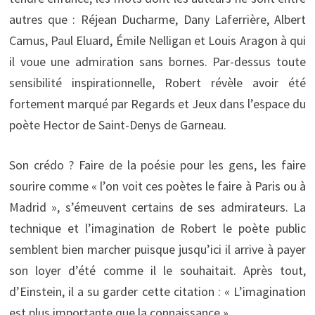
autres que : Réjean Ducharme, Dany Laferrière, Albert
Camus, Paul Eluard, Émile Nelligan et Louis Aragon à qui
il voue une admiration sans bornes. Par-dessus toute
sensibilité inspirationnelle, Robert révèle avoir été
fortement marqué par Regards et Jeux dans l’espace du
poète Hector de Saint-Denys de Garneau.
Son crédo ? Faire de la poésie pour les gens, les faire
sourire comme « l’on voit ces poètes le faire à Paris ou à
Madrid », s’émeuvent certains de ses admirateurs. La
technique et l’imagination de Robert le poète public
semblent bien marcher puisque jusqu’ici il arrive à payer
son loyer d’été comme il le souhaitait. Après tout,
d’Einstein, il a su garder cette citation : « L’imagination
est plus importante que la connaissance ».