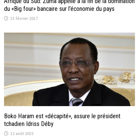
Afrique du Sud: Zuma appelle à la fin de la domination
du «Big four» bancaire sur l’économie du pays
15 février 2017
Boko Haram est «décapité», assure le président
tchadien Idriss Déby
12 août 2015