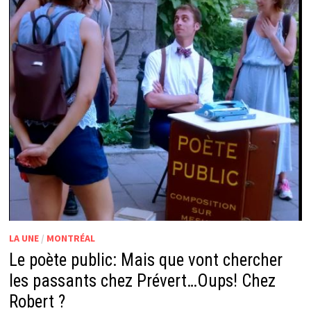
LA UNE
/
MONTRÉAL
Le poète public: Mais que vont chercher
les passants chez Prévert…Oups! Chez
Robert ?