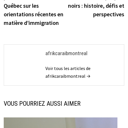
l’article
Québec sur les
noirs : histoire, défis et
orientations récentes en
perspectives
matière d’immigration
afrikcaraibmontreal
Voir tous les articles de
afrikcaraibmontreal →
VOUS POURRIEZ AUSSI AIMER