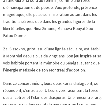
à faire vibrer la kora au féminin, comme une force
d’émancipation et de poésie. Voix profonde, présence
magnétique, elle puise son inspiration autant dans les
traditions sérères que dans les grandes figures de la
liberté telles que Nina Simone, Mahawa Kouyaté ou
Fatou Diome.
Zal Sissokho, griot issu d’une lignée séculaire, est établi
à Montréal depuis plus de vingt ans. Son jeu inspiré et sa
voix habitée portent la mémoire du Sénégal autant que
l’énergie métissée de son Montréal d’adoption.
Dans ce concert inédit, leurs deux koras dialoguent, se
répondent, s’entrelacent. Leurs voix racontent la force
des ancêtres et l’élan des diasporas. Une rencontre rare,
empreinte de douceur et de puissance, où la musique