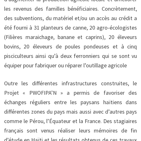
les revenus des familles bénéficiaires. Concrètement,
des subventions, du matériel et/ou un accès au crédit a
été fourni à 31 planteurs de canne, 20 agro-écologistes
(Filières maraichage, banane et caprins), 20 éleveurs
bovins, 20 éleveurs de poules pondeuses et à cinq
pisciculteurs ainsi qu’à deux ferronniers qui se sont vu
équiper pour fabriquer ou réparer l’outillage agricole
Outre les différentes infrastructures construites, le
Projet « PWOFIPA’N » a permis de favoriser des
échanges réguliers entre les paysans haïtiens dans
différentes zones du pays mais aussi avec d’autres pays
comme le Pérou, l’Équateur et la France. Des stagiaires
français sont venus réaliser leurs mémoires de fin
d’étude en Haïti et les résultats obtenus de ces travaux