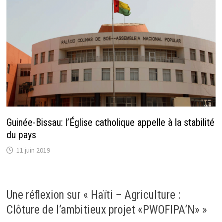
Guinée-Bissau: l’Église catholique appelle à la stabilité
du pays
11 juin 2019
Une réflexion sur «
Haïti – Agriculture :
Clôture de l’ambitieux projet «PWOFIPA’N»
»