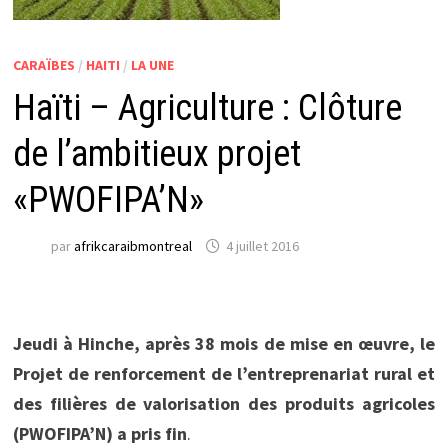
CARAÏBES
/
HAITI
/
LA UNE
Haïti – Agriculture : Clôture
de l’ambitieux projet
«PWOFIPA’N»
par
afrikcaraibmontreal
4 juillet 2016
Jeudi à Hinche, après 38 mois de mise en œuvre, le
Projet de renforcement de l’entreprenariat rural et
des filières de valorisation des produits agricoles
(PWOFIPA’N) a pris fin
.