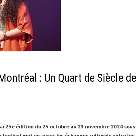
ontréal : Un Quart de Siècle d
sa 25e édition du 25 octobre au 23 novembre 2024 sous 
e festival met en avant les échanges culturels entre les