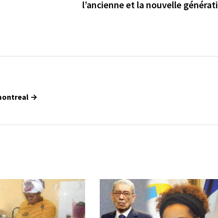
l’ancienne et la nouvelle générat
bmontreal →