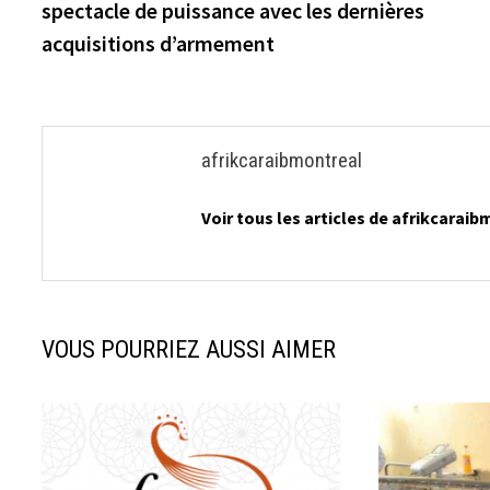
spectacle de puissance avec les dernières
l’article
acquisitions d’armement
afrikcaraibmontreal
Voir tous les articles de afrikcarai
VOUS POURRIEZ AUSSI AIMER