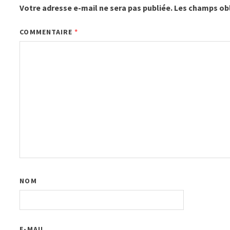
Votre adresse e-mail ne sera pas publiée.
Les champs obl
COMMENTAIRE
*
NOM
E-MAIL