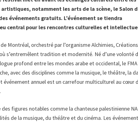
 artistiques, notamment les arts de la scène, le Salon d
e des événements gratuits. L’événement se tiendra
eu central pour les rencontres culturelles et intellectue
 de Montréal, orchestré par l’organisme Alchimies, Créations
où s’entremêlent tradition et modernité. Né d’une volonté 
ialogue profond entre les mondes arabe et occidental, le FMA
che, avec des disciplines comme la musique, le théâtre, la d
et événement annuel est un carrefour multiculturel au cœur 
.
ve des figures notables comme la chanteuse palestinienne NA
alités de la musique, du théâtre et du cinéma. Les événemen