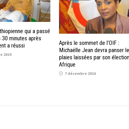
Éthiopienne qui a passé
 30 minutes après
Après le sommet de l’OIF :
nt a réussi
Michaëlle Jean devra panser l
e 2019
plaies laissées par son électio
Afrique
7 décembre 2016