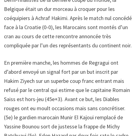
Belgique était un dur morceau à croquer pour les
coéquipiers à Achraf Hakimi. Après le match nul concédé
face à la Croatie (0-0), les Marocains sont montés d’un
cran au cours de cette rencontre annoncée très
compliquée par l’un des représentants du continent noir.
En première manche, les hommes de Regragui ont
d’abord envoyé un signal fort par un but inscrit par
Hakim Ziyech sur un superbe coup franc entrant mais
refusé par le central qui estime que le capitaine Romain
Saiss est hors-jeu (45e+3). Avant ce but, les Diables
rouges ont eu moult occasions mais sans concrétiser.
(5e) le gardien marocain Munir El Kajoui remplacé de
Yassine Bounou sort de justesse la frappe de Michy
Batshuayi (5e). Eden Hazard par deux fois rate le cadre