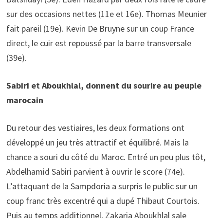
sur des occasions nettes (11e et 16e). Thomas Meunier
fait pareil (19e). Kevin De Bruyne sur un coup France
direct, le cuir est repoussé par la barre transversale
(39e).
Sabiri et Aboukhlal, donnent du sourire au peuple
marocain
Du retour des vestiaires, les deux formations ont
développé un jeu très attractif et équilibré. Mais la
chance a souri du côté du Maroc. Entré un peu plus tôt,
Abdelhamid Sabiri parvient à ouvrir le score (74e).
L’attaquant de la Sampdoria a surpris le public sur un
coup franc très excentré qui a dupé Thibaut Courtois.
Puis au temps additionnel, Zakaria Aboukhlal sale