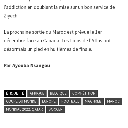
l’addiction en doublant la mise sur un bon service de
Ziyech.
La prochaine sortie du Maroc est prévue le 1er
décembre face au Canada. Les Lions de l’Atlas ont
désormais un pied en huitièmes de finale.
Par Ayouba Nsangou
ÉTIQUETTÉ
AFRIQUE
BELGIQUE
COMPÉTITION
COUPE DU MONDE
EUROPE
FOOTBALL
MAGHREB
MAROC
MONDIAL 2022. QATAR
SOCCER