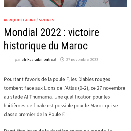
AFRIQUE
/
LA UNE
/
SPORTS
Mondial 2022 : victoire
historique du Maroc
par
afrikcaraibmontreal
27 novembre 2022
Pourtant favoris de la poule F, les Diables rouges
tombent face aux Lions de l’Atlas (0-2), ce 27 novembre
au stade Al Thumama. Une qualification pour les
huitièmes de finale est possible pour le Maroc qui se
classe premier de la Poule F.
Demi-finalistes de la dernière coupe du monde, la