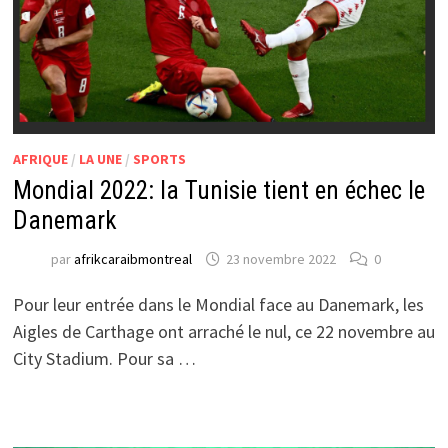
AFRIQUE
/
LA UNE
/
SPORTS
Mondial 2022: la Tunisie tient en échec le
Danemark
par
afrikcaraibmontreal
23 novembre 2022
0
Pour leur entrée dans le Mondial face au Danemark, les
Aigles de Carthage ont arraché le nul, ce 22 novembre au
City Stadium. Pour sa …