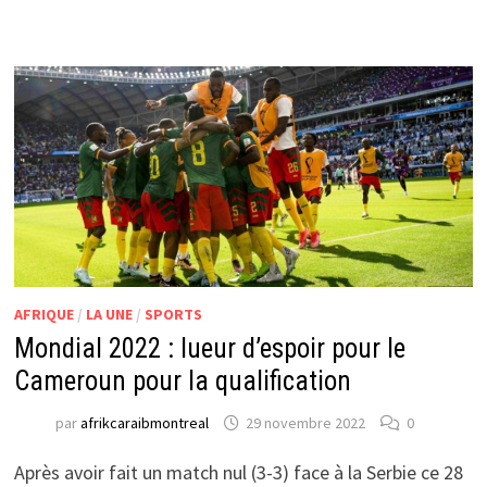
AFRIQUE
/
LA UNE
/
SPORTS
Mondial 2022 : lueur d’espoir pour le
Cameroun pour la qualification
par
afrikcaraibmontreal
29 novembre 2022
0
Après avoir fait un match nul (3-3) face à la Serbie ce 28