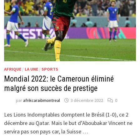
AFRIQUE
/
LA UNE
/
SPORTS
Mondial 2022: le Cameroun éliminé
malgré son succès de prestige
par
afrikcaraibmontreal
3 décembre 2022
0
Les Lions Indomptables domptent le Brésil (1-0), ce 2
décembre au Qatar. Mais le but d’Aboubakar Vincent ne
servira pas son pays car, la Suisse …