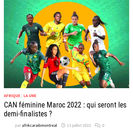
AFRIQUE
/
LA UNE
CAN féminine Maroc 2022 : qui seront les
demi-finalistes ?
par
afrikcaraibmontreal
13 juillet 2022
0