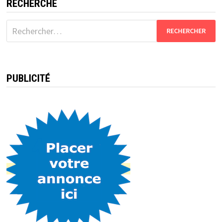
publications
RECHERCHE
Rechercher :
PUBLICITÉ