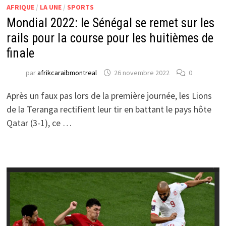
AFRIQUE
/
LA UNE
/
SPORTS
Mondial 2022: le Sénégal se remet sur les
rails pour la course pour les huitièmes de
finale
par
afrikcaraibmontreal
26 novembre 2022
0
Après un faux pas lors de la première journée, les Lions
de la Teranga rectifient leur tir en battant le pays hôte
Qatar (3-1), ce …