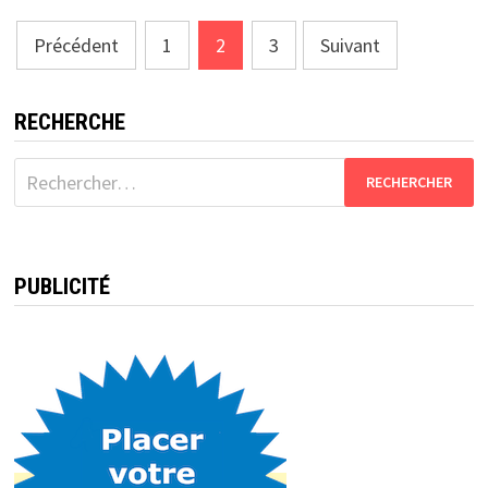
Pagination
Précédent
1
2
3
Suivant
des
publications
RECHERCHE
Rechercher :
PUBLICITÉ