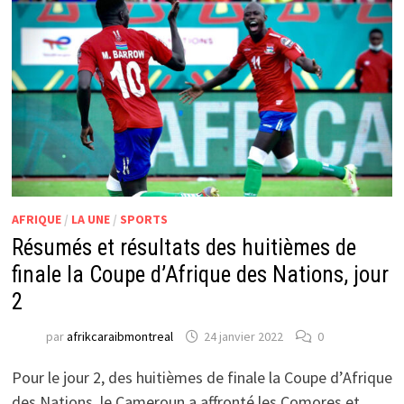
AFRIQUE
/
LA UNE
/
SPORTS
Résumés et résultats des huitièmes de
finale la Coupe d’Afrique des Nations, jour
2
par
afrikcaraibmontreal
24 janvier 2022
0
Pour le jour 2, des huitièmes de finale la Coupe d’Afrique
des Nations, le Cameroun a affronté les Comores et