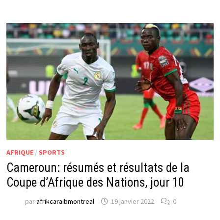
AFRIQUE
/
SPORTS
Cameroun: résumés et résultats de la
Coupe d’Afrique des Nations, jour 10
par
afrikcaraibmontreal
19 janvier 2022
0