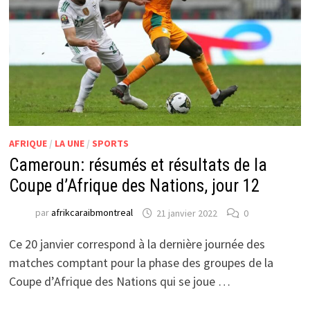
AFRIQUE
/
LA UNE
/
SPORTS
Cameroun: résumés et résultats de la
Coupe d’Afrique des Nations, jour 12
par
afrikcaraibmontreal
21 janvier 2022
0
Ce 20 janvier correspond à la dernière journée des
matches comptant pour la phase des groupes de la
Coupe d’Afrique des Nations qui se joue …