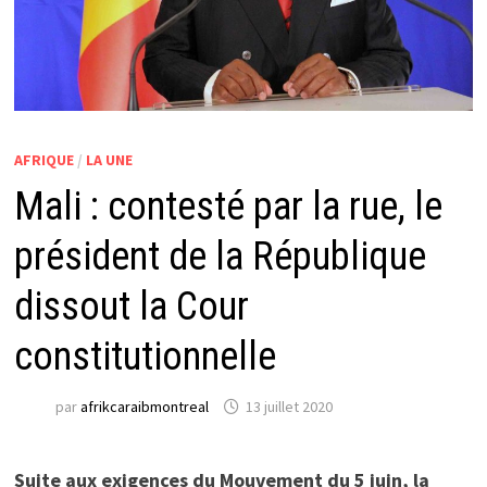
AFRIQUE
/
LA UNE
Mali : contesté par la rue, le
président de la République
dissout la Cour
constitutionnelle
par
afrikcaraibmontreal
13 juillet 2020
Suite aux exigences du Mouvement du 5 juin, la