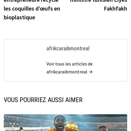
l’article
les coquilles d’œufs en
Fakhfakh
bioplastique
afrikcaraibmontreal
Voir tous les articles de
afrikcaraibmontreal →
VOUS POURRIEZ AUSSI AIMER