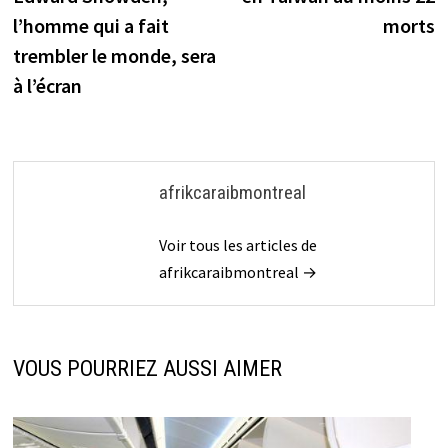
l’article
l’homme qui a fait
morts
trembler le monde, sera
à l’écran
afrikcaraibmontreal
Voir tous les articles de
afrikcaraibmontreal →
VOUS POURRIEZ AUSSI AIMER