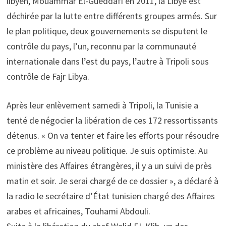
libyen, Mouammar El-Gueddafi en 2011, la Libye est
déchirée par la lutte entre différents groupes armés. Sur
le plan politique, deux gouvernements se disputent le
contrôle du pays, l’un, reconnu par la communauté
internationale dans l’est du pays, l’autre à Tripoli sous
contrôle de Fajr Libya.
Après leur enlèvement samedi à Tripoli, la Tunisie a
tenté de négocier la libération de ces 172 ressortissants
détenus. « On va tenter et faire les efforts pour résoudre
ce problème au niveau politique. Je suis optimiste. Au
ministère des Affaires étrangères, il y a un suivi de près
matin et soir. Je serai chargé de ce dossier », a déclaré à
la radio le secrétaire d’État tunisien chargé des Affaires
arabes et africaines, Touhami Abdouli.