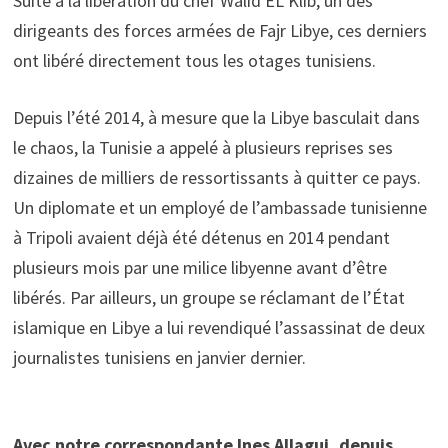
Suite à la libération du chef Walid EL Klib, un des
dirigeants des forces armées de Fajr Libye, ces derniers
ont libéré directement tous les otages tunisiens.
Depuis l’été 2014, à mesure que la Libye basculait dans
le chaos, la Tunisie a appelé à plusieurs reprises ses
dizaines de milliers de ressortissants à quitter ce pays.
Un diplomate et un employé de l’ambassade tunisienne
à Tripoli avaient déjà été détenus en 2014 pendant
plusieurs mois par une milice libyenne avant d’être
libérés. Par ailleurs, un groupe se réclamant de l’État
islamique en Libye a lui revendiqué l’assassinat de deux
journalistes tunisiens en janvier dernier.
Avec notre correspondante Ines Allagui, depuis