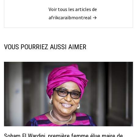
Voir tous les articles de
afrikcaraibmontreal →
VOUS POURRIEZ AUSSI AIMER
Soham El Wardini, première femme élue maire de