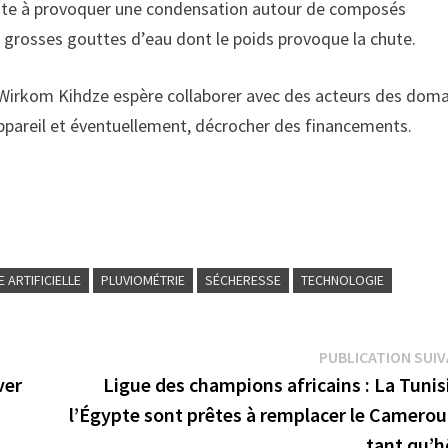
ste à provoquer une condensation autour de composés
s grosses gouttes d’eau dont le poids provoque la chute.
 Wirkom Kihdze espère collaborer avec des acteurs des dom
appareil et éventuellement, décrocher des financements.
E ARTIFICIELLE
PLUVIOMÉTRIE
SÉCHERESSE
TECHNOLOGIE
PUBLICATION SUI
ver
Ligue des champions africains : La Tunis
l’Égypte sont prêtes à remplacer le Camerou
tant qu’h