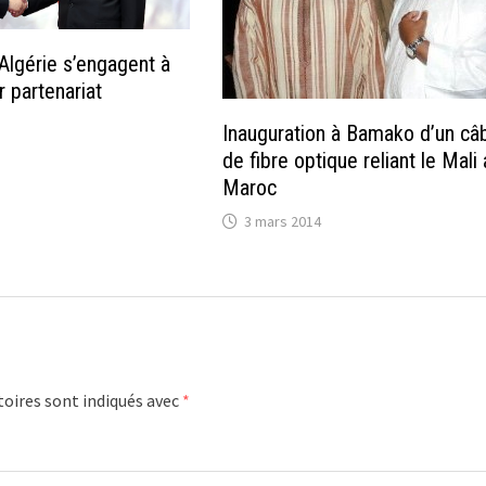
’Algérie s’engagent à
r partenariat
Inauguration à Bamako d’un câ
de fibre optique reliant le Mali
Maroc
3 mars 2014
oires sont indiqués avec
*