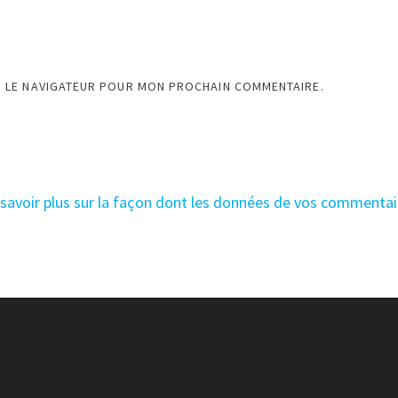
S LE NAVIGATEUR POUR MON PROCHAIN COMMENTAIRE.
 savoir plus sur la façon dont les données de vos commentai