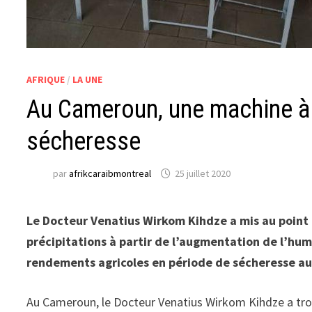
AFRIQUE
/
LA UNE
Au Cameroun, une machine à pl
sécheresse
par
afrikcaraibmontreal
25 juillet 2020
Le Docteur Venatius Wirkom Kihdze a mis au point
précipitations à partir de l’augmentation de l’hum
rendements agricoles en période de sécheresse a
Au Cameroun, le Docteur Venatius Wirkom Kihdze a trou