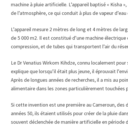
machine à pluie artificielle. L’appareil baptisé « Kisha
de l’atmosphère, ce qui conduit à plus de vapeur d’eau 
L’appareil mesure 2 mètres de long et 4 mètres de larg
de 5 000 m2. Il est constitué d’une machine électrique q
compression, et de tubes qui transportent l’air du rése
Le Dr Venatius Wirkom Kihdze, connu localement pour se
explique que lorsqu’il était plus jeune, il éprouvait l’e
Après de longues années de recherches, il a mis au poi
alimentaire dans les zones particulièrement touchées pa
Si cette invention est une première au Cameroun, des di
années 50, ils étaient utilisés pour créer de la pluie da
souvent déclenchée de manière artificielle en période