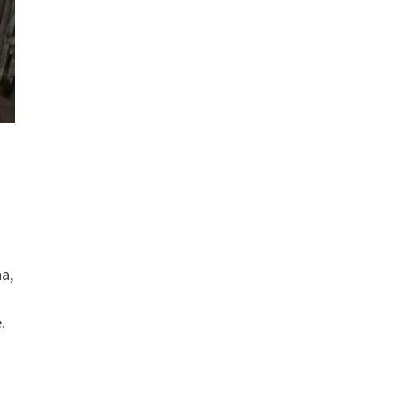
a,
à
.