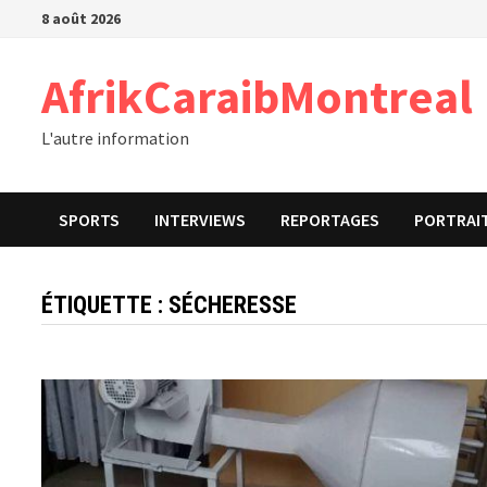
Passer
8 août 2026
au
contenu
AfrikCaraibMontreal
L'autre information
SPORTS
INTERVIEWS
REPORTAGES
PORTRAI
ÉTIQUETTE :
SÉCHERESSE