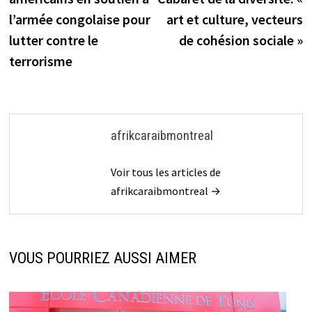
l’article
l’armée congolaise pour
art et culture, vecteurs
lutter contre le
de cohésion sociale »
terrorisme
afrikcaraibmontreal
Voir tous les articles de
afrikcaraibmontreal →
VOUS POURRIEZ AUSSI AIMER