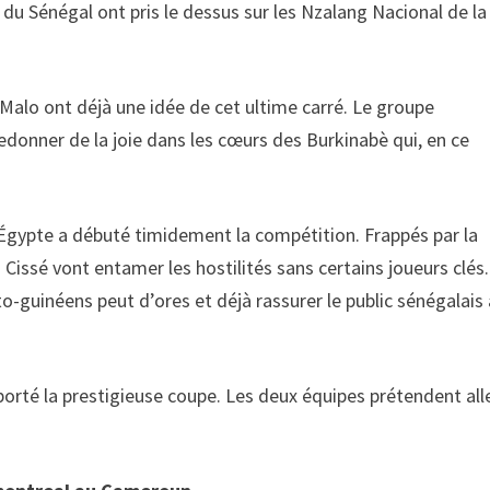
du Sénégal ont pris le dessus sur les Nzalang Nacional de la
lo ont déjà une idée de cet ultime carré. Le groupe
donner de la joie dans les cœurs des Burkinabè qui, en ce
 Égypte a débuté timidement la compétition. Frappés par la
 Cissé vont entamer les hostilités sans certains joueurs clés.
o-guinéens peut d’ores et déjà rassurer le public sénégalais
orté la prestigieuse coupe. Les deux équipes prétendent all