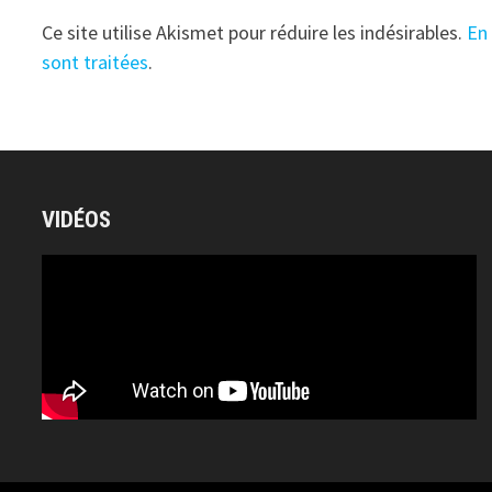
Ce site utilise Akismet pour réduire les indésirables.
En
sont traitées
.
VIDÉOS