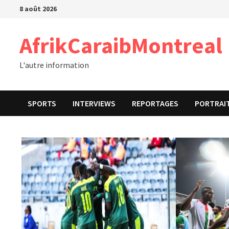
Passer
8 août 2026
au
contenu
AfrikCaraibMontreal
L'autre information
SPORTS
INTERVIEWS
REPORTAGES
PORTRAI