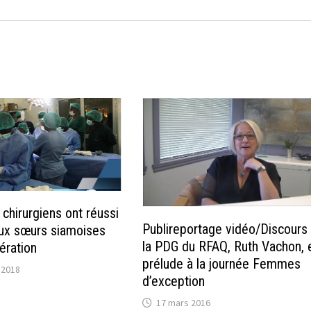
chirurgiens ont réussi
Publireportage vidéo/Discours
ux sœurs siamoises
la PDG du RFAQ, Ruth Vachon, 
ération
prélude à la journée Femmes
 2018
d’exception
17 mars 2016