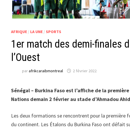
AFRIQUE
/
LA UNE
/
SPORTS
1er match des demi-finales de
l’Ouest
par
afrikcaraibmontreal
2 février 2022
Sénégal – Burkina Faso est l’affiche de la première
Nations demain 2 février au stade d’Ahmadou Ahid
Les deux formations se rencontrent pour la première foi
du continent. Les Étalons du Burkina Faso ont défait sur