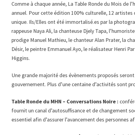
Comme à chaque année, La Table Ronde du Mois de l’his
annuel. Pour cette édition 100% culturelle, 12 artistes 
unique. Ils/Elles ont été immortalisé.es par la photogr
rappeuse Naya Ali, la chanteuse Djely Tapa, l’humorist
prodige Manuel Mathieu, le chanteur Alan Prater, la 
Désir, le peintre Emmanuel Ayo, le réalisateur Henri Par
Higgins.
Une grande majorité des évènements proposés seront v
gouvernement. Plus d’une centaine d’activités sont 
Table Ronde du MHN – Conversations Noire :
confér
fournit un canal d’autosuffisance et de changement soci
essentiel afin d’assurer l’avancement des personnes af