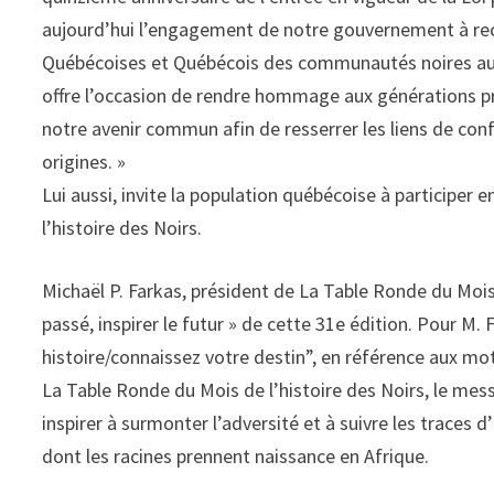
aujourd’hui l’engagement de notre gouvernement à reco
Québécoises et Québécois des communautés noires au 
offre l’occasion de rendre hommage aux générations pr
notre avenir commun afin de resserrer les liens de con
origines. »
Lui aussi, invite la population québécoise à participer
l’histoire des Noirs.
Michaël P. Farkas, président de La Table Ronde du Mois 
passé, inspirer le futur » de cette 31e édition. Pour M. 
histoire/connaissez votre destin”, en référence aux mo
La Table Ronde du Mois de l’histoire des Noirs, le messa
inspirer à surmonter l’adversité et à suivre les traces d
dont les racines prennent naissance en Afrique.