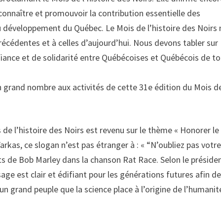
nnaître et promouvoir la contribution essentielle des
développement du Québec. Le Mois de l’histoire des Noirs
écédentes et à celles d’aujourd’hui. Nous devons tabler sur
fiance et de solidarité entre Québécoises et Québécois de t
 en grand nombre aux activités de cette 31e édition du Mois d
de l’histoire des Noirs est revenu sur le thème « Honorer le
Farkas, ce slogan n’est pas étranger à : « “N’oubliez pas votr
ts de Bob Marley dans la chanson Rat Race. Selon le préside
ge est clair et édifiant pour les générations futures afin de
’un grand peuple que la science place à l’origine de l’humanit