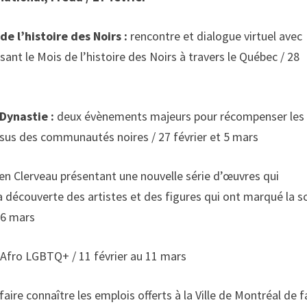
e l’histoire des Noirs :
rencontre et dialogue virtuel avec
nt le Mois de l’histoire des Noirs à travers le Québec / 28
Dynastie :
deux évènements majeurs pour récompenser les
ssus des communautés noires / 27 février et 5 mars
n Clerveau présentant une nouvelle série d’œuvres qui
la découverte des artistes et des figures qui ont marqué la s
 26 mars
s Afro LGBTQ+ / 11 février au 11 mars
faire connaître les emplois offerts à la Ville de Montréal de 