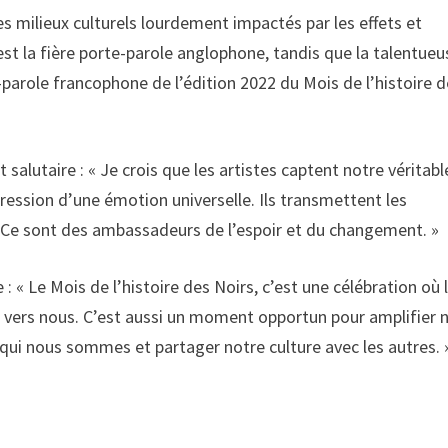
es milieux culturels lourdement impactés par les effets et
est la fière porte-parole anglophone, tandis que la talentueu
arole francophone de l’édition 2022 du Mois de l’histoire 
 salutaire : « Je crois que les artistes captent notre véritabl
xpression d’une émotion universelle. Ils transmettent les
es. Ce sont des ambassadeurs de l’espoir et du changement. »
: « Le Mois de l’histoire des Noirs, c’est une célébration où 
é vers nous. C’est aussi un moment opportun pour amplifier 
r qui nous sommes et partager notre culture avec les autres. 