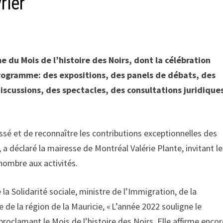
rier
me du Mois de l’histoire des Noirs, dont la célébration
programme: des expositions, des panels de débats, des
iscussions, des spectacles, des consultations juridique
assé et de reconnaître les contributions exceptionnelles des
déclaré la mairesse de Montréal Valérie Plante, invitant le
nombre aux activités.
 la Solidarité sociale, ministre de l’Immigration, de la
e de la région de la Mauricie, « L’année 2022 souligne le
proclamant le Mois de l’histoire des Noirs. Elle affirme enco