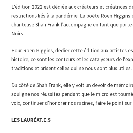
L’édition 2022 est dédiée aux créateurs et créatrices d
restrictions liés à la pandémie. La poète Roen Higgins 
chanteuse Shah Frank l’accompagne en tant que porte-p
Noirs.
Pour Roen Higgins, dédier cette édition aux artistes est
histoire, ce sont les conteurs et les catalyseurs de l’e
traditions et brisent celles qui ne nous sont plus util
Du côté de Shah Frank, elle y voit un devoir de mémoire 
souligne nos réussites pendant que le micro est tourn
voix, continuer d’honorer nos racines, faire le point su
LES LAURÉAT.E.S