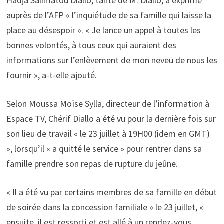
Hadja Salimatou Diallo, tante de M. Diallo, a exprimé
auprès de l’AFP « l’inquiétude de sa famille qui laisse la
place au désespoir ». « Je lance un appel à toutes les
bonnes volontés, à tous ceux qui auraient des
informations sur l’enlèvement de mon neveu de nous les
fournir », a-t-elle ajouté.
Selon Moussa Moïse Sylla, directeur de l’information à
Espace TV, Chérif Diallo a été vu pour la dernière fois sur
son lieu de travail « le 23 juillet à 19H00 (idem en GMT)
», lorsqu’il « a quitté le service » pour rentrer dans sa
famille prendre son repas de rupture du jeûne.
« Il a été vu par certains membres de sa famille en début
de soirée dans la concession familiale » le 23 juillet, «
ensuite, il est ressorti et est allé à un rendez-vous