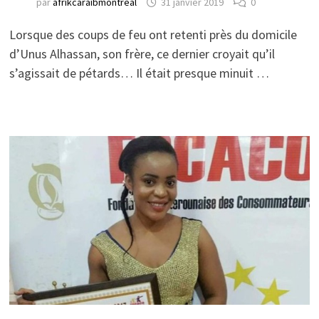
par
afrikcaraibmontreal
31 janvier 2019
0
Lorsque des coups de feu ont retenti près du domicile
d’Unus Alhassan, son frère, ce dernier croyait qu’il
s’agissait de pétards… Il était presque minuit …