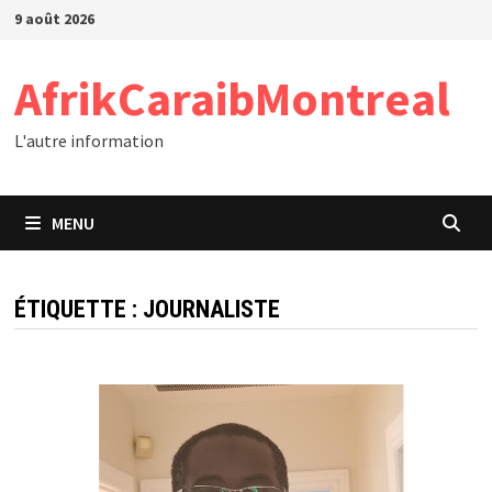
Passer
9 août 2026
au
contenu
AfrikCaraibMontreal
L'autre information
MENU
ÉTIQUETTE :
JOURNALISTE