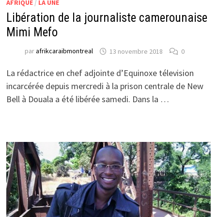
AFRIQUE
/
LA UNE
Libération de la journaliste camerounaise
Mimi Mefo
par
afrikcaraibmontreal
13 novembre 2018
0
La rédactrice en chef adjointe d’Equinoxe télevision
incarcérée depuis mercredi à la prison centrale de New
Bell à Douala a été libérée samedi. Dans la …