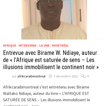
AFRIQUE
/
INTERVIEWS
/
LA UNE
/
MONTRÉAL
Entrevue avec Birame W. Ndiaye, auteur
de « l’Afrique est saturée de sens – Les
illusions immobilisent le continent noir »
par
afrikcaraibmontreal
7 décembre 2021
0
Afrikcaraibmontreal s’est entretenu avec Birame
Waltako Ndiaye, auteur du livre « L’AFRIQUE EST
SATURÉE DE SENS – Les illusions immobilisent le