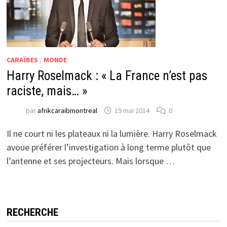
CARAÏBES
/
MONDE
Harry Roselmack : « La France n’est pas
raciste, mais… »
par
afrikcaraibmontreal
19 mai 2014
0
Il ne court ni les plateaux ni la lumière. Harry Roselmack
avoue préférer l’investigation à long terme plutôt que
l’antenne et ses projecteurs. Mais lorsque …
RECHERCHE