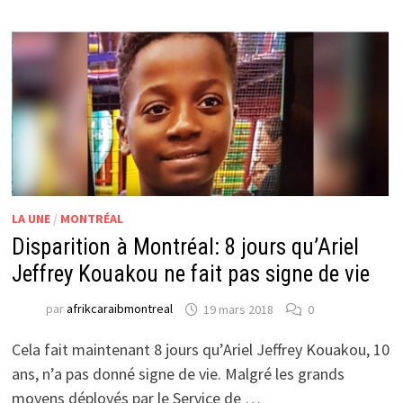
LA UNE
/
MONTRÉAL
Disparition à Montréal: 8 jours qu’Ariel
Jeffrey Kouakou ne fait pas signe de vie
par
afrikcaraibmontreal
19 mars 2018
0
Cela fait maintenant 8 jours qu’Ariel Jeffrey Kouakou, 10
ans, n’a pas donné signe de vie. Malgré les grands
moyens déployés par le Service de …