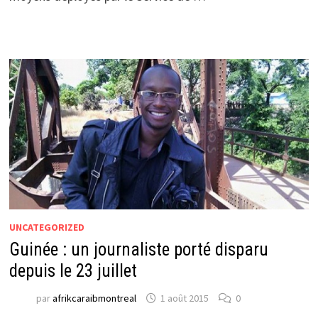
UNCATEGORIZED
Guinée : un journaliste porté disparu
depuis le 23 juillet
par
afrikcaraibmontreal
1 août 2015
0