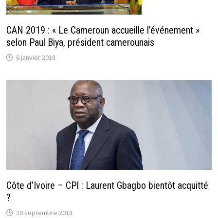
CAN 2019 : « Le Cameroun accueille l’événement »
selon Paul Biya, président camerounais
6 janvier 2018
Côte d’Ivoire – CPI : Laurent Gbagbo bientôt acquitté
?
30 septembre 2018