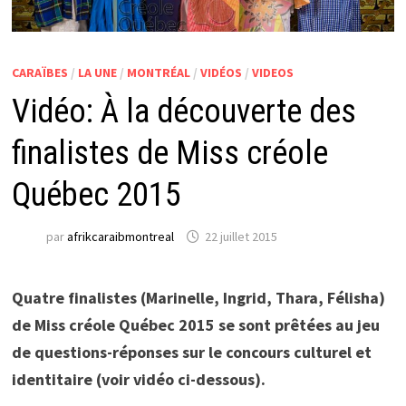
CARAÏBES
/
LA UNE
/
MONTRÉAL
/
VIDÉOS
/
VIDEOS
Vidéo: À la découverte des
finalistes de Miss créole
Québec 2015
par
afrikcaraibmontreal
22 juillet 2015
Quatre finalistes (Marinelle, Ingrid, Thara, Félisha)
de Miss créole Québec 2015 se sont prêtées au jeu
de questions-réponses sur le concours culturel et
identitaire (voir vidéo ci-dessous).