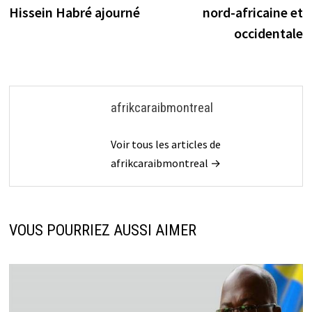
l’article
Hissein Habré ajourné
nord-africaine et
occidentale
afrikcaraibmontreal
Voir tous les articles de
afrikcaraibmontreal →
VOUS POURRIEZ AUSSI AIMER