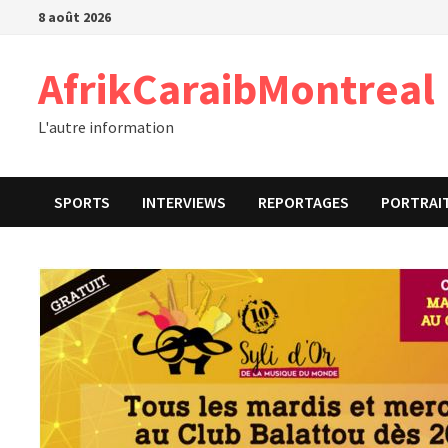
Passer
8 août 2026
au
contenu
AfrikCaraibMontreal
L'autre information
SPORTS
INTERVIEWS
REPORTAGES
PORTRAI