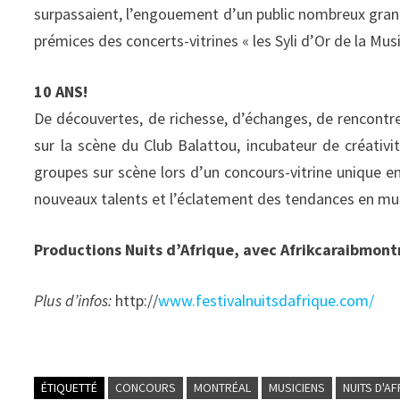
surpassaient, l’engouement d’un public nombreux grandis
prémices des concerts-vitrines « les Syli d’Or de la Mus
10 ANS!
De découvertes, de richesse, d’échanges, de rencontres
sur la scène du Club Balattou, incubateur de créativi
groupes sur scène lors d’un concours-vitrine unique 
nouveaux talents et l’éclatement des tendances en mus
Productions Nuits d’Afrique, avec Afrikcaraibmont
Plus d’infos:
http://
www.festivalnuitsdafrique.com/
ÉTIQUETTÉ
CONCOURS
MONTRÉAL
MUSICIENS
NUITS D'A