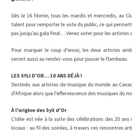
Dès le 16 février, tous les mardis et mercredis, au Cl
talent pour remporter le vote du public, ce qui permett
pas jusqu’au gala final… Venez voter pour les artistes
Pour marquer le coup d’envoi, les deux artistes am
seront aussi au rendez-vous pour passer le flambeau.
LES SYLI D’OR… 10 ANS DÉJÀ !
Destinés aux artistes de musique du monde au Canada,
d’Afrique alors que l’effervescence des musiques du mo
À l’origine des Syli d’Or
L’idée est née à la suite des célébrations des 20 ans
locaux : au fil des soirées, à travers ces rencontres art