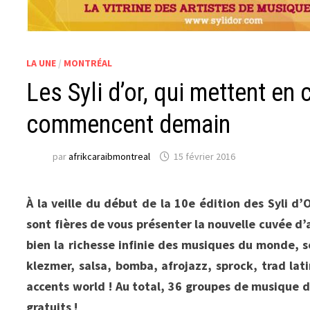
LA UNE
/
MONTRÉAL
Les Syli d’or, qui mettent en
commencent demain
par
afrikcaraibmontreal
15 février 2016
À la veille du début de la 10e édition des Syli d
sont fières de vous présenter la nouvelle cuvée d’
bien la richesse infinie des musiques du monde, so
klezmer, salsa, bomba, afrojazz, sprock, trad la
accents world ! Au total, 36 groupes de musique d
gratuits !