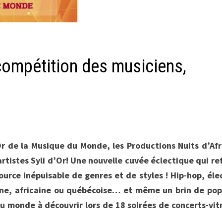
 compétition des musiciens,
’Or de la Musique du Monde, les Productions Nuits d’Af
artistes Syli d’Or! Une nouvelle cuvée éclectique qui re
urce inépuisable de genres et de styles ! Hip-hop, éle
tine, africaine ou québécoise… et même un brin de po
u monde à découvrir lors de 18 soirées de concerts-vit