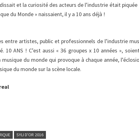
sait et la curiosité des acteurs de l’industrie était piquée 
ique du Monde » naissaient, il y a 10 ans déjà !
 entre artistes, public et professionnels de l’industrie mus
té. 10 ANS ! C’est aussi « 36 groupes x 10 années », soien
en musique du monde qui provoque à chaque année, l’éclosi
ique du monde sur la scène locale.
real
FRIQUE
SYLI D'OR 2016