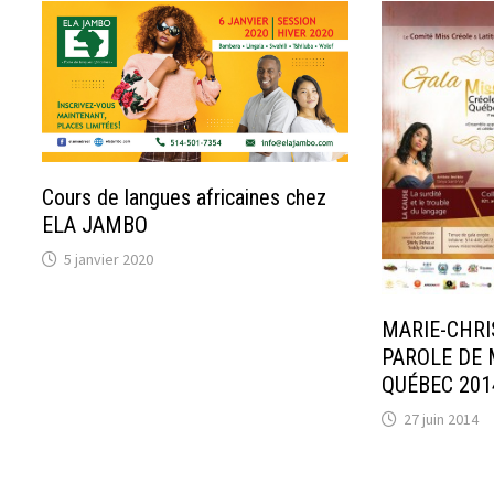
Cours de langues africaines chez
ELA JAMBO
5 janvier 2020
MARIE-CHRI
PAROLE DE 
QUÉBEC 201
27 juin 2014