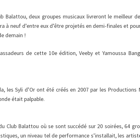
ub Balattou, deux groupes musicaux livreront le meilleur de
ra à neuf d’entre eux d’être projetés en demi-finales et pou
 de demain !
bassadeurs de cette 10e édition, Veeby et Yamoussa Ban
 les Syli d’Or ont été créés en 2007 par les Productions 
nde était palpable.
 du Club Balattou où se sont succédé sur 20 soirées, 64 gr
istiques, un niveau tel de performance s’installait, les artist