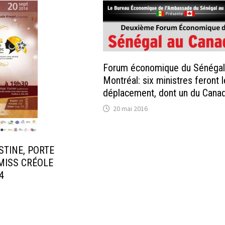
Forum économique du Sénégal
Montréal: six ministres feront l
déplacement, dont un du Cana
20 mai 2016
STINE, PORTE
MISS CRÉOLE
4