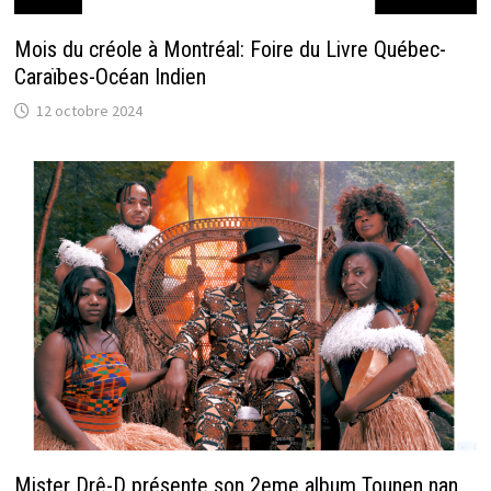
Mois du créole à Montréal: Foire du Livre Québec-
Caraïbes-Océan Indien
12 octobre 2024
Mister Drê-D présente son 2eme album Tounen nan