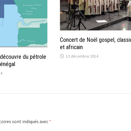
Concert de Noël gospel, class
et africain
 découvre du pétrole
12 décembre 2014
Sénégal
14
oires sont indiqués avec
*