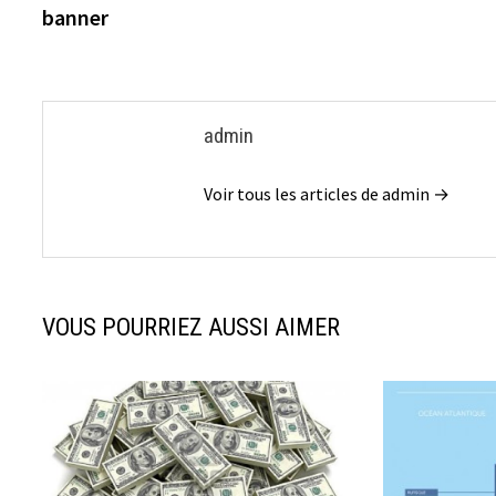
précédente :
banner
de
l’article
admin
Voir tous les articles de admin →
VOUS POURRIEZ AUSSI AIMER