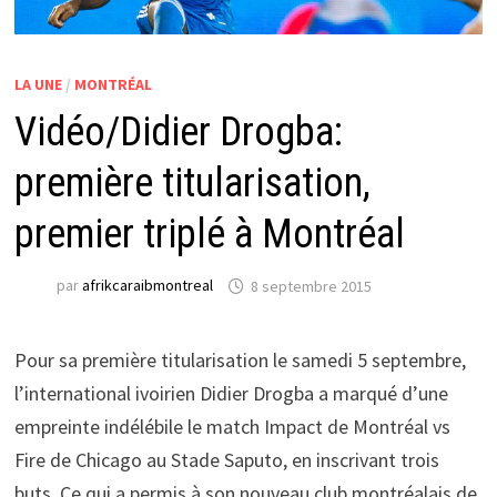
LA UNE
/
MONTRÉAL
Vidéo/Didier Drogba:
première titularisation,
premier triplé à Montréal
par
afrikcaraibmontreal
8 septembre 2015
Pour sa première titularisation le samedi 5 septembre,
l’international ivoirien Didier Drogba a marqué d’une
empreinte indélébile le match Impact de Montréal vs
Fire de Chicago au Stade Saputo, en inscrivant trois
buts. Ce qui a permis à son nouveau club montréalais de